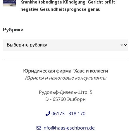
Krankheitsbedingte Kündigung: Gericht prüft
negative Gesundheitsprognose genau
Рубрики
Рубрики
Юридическая фирма "Хаас и коллеги
Юристы и налоговые консультанты
Рудольф-Дизель-Штр. 5
D - 65760 Эшборн
06173 - 318 170
info@haas-eschborn.de