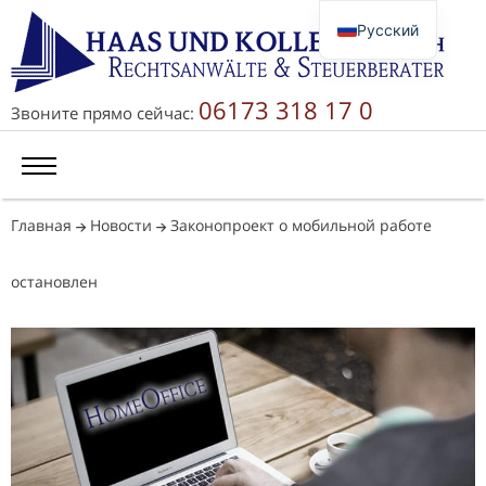
Русский
Deutsch
English
06173 318 17 0
Звоните прямо сейчас:
简体中文
Главная
Новости
Законопроект о мобильной работе
остановлен