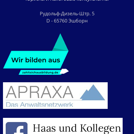
Рудольф-Дизель-Штр. 5
D - 65760 Эшборн