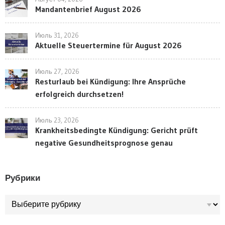
Mandantenbrief August 2026
Июль 31, 2026
Aktuelle Steuertermine für August 2026
Июль 27, 2026
Resturlaub bei Kündigung: Ihre Ansprüche
erfolgreich durchsetzen!
Июль 23, 2026
Krankheitsbedingte Kündigung: Gericht prüft
negative Gesundheitsprognose genau
Рубрики
Рубрики