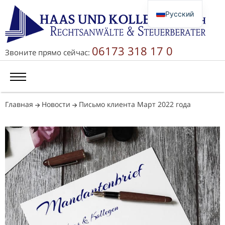
Русский
Deutsch
English
06173 318 17 0
Звоните прямо сейчас:
简体中文
Главная
Новости
Письмо клиента Март 2022 года