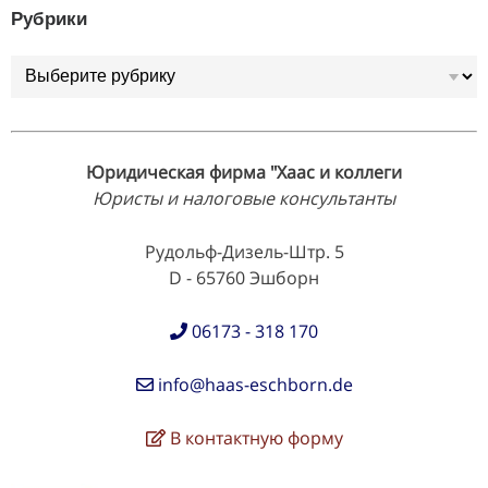
Рубрики
Рубрики
Юридическая фирма "Хаас и коллеги
Юристы и налоговые консультанты
Рудольф-Дизель-Штр. 5
D - 65760 Эшборн
06173 - 318 170
info@haas-eschborn.de
В контактную форму