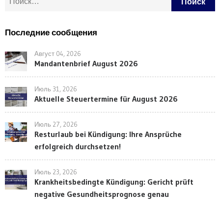
Последние сообщения
Август 04, 2026
Mandantenbrief August 2026
Июль 31, 2026
Aktuelle Steuertermine für August 2026
Июль 27, 2026
Resturlaub bei Kündigung: Ihre Ansprüche
erfolgreich durchsetzen!
Июль 23, 2026
Krankheitsbedingte Kündigung: Gericht prüft
negative Gesundheitsprognose genau