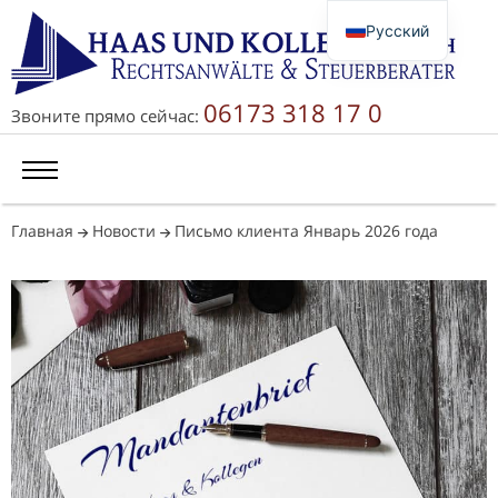
Русский
Deutsch
English
06173 318 17 0
Звоните прямо сейчас:
简体中文
Главная
Новости
Письмо клиента Январь 2026 года