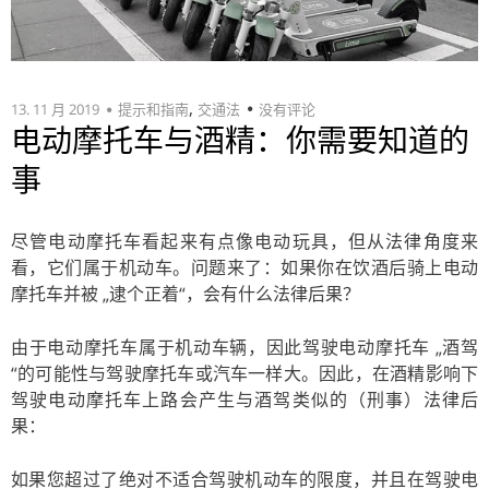
,
13. 11 月 2019
提示和指南
交通法
没有评论
电动摩托车与酒精：你需要知道的
事
尽管电动摩托车看起来有点像电动玩具，但从法律角度来
看，它们属于机动车。问题来了：如果你在饮酒后骑上电动
摩托车并被 „逮个正着“，会有什么法律后果？
由于电动摩托车属于机动车辆，因此驾驶电动摩托车 „酒驾
“的可能性与驾驶摩托车或汽车一样大。因此，在酒精影响下
驾驶电动摩托车上路会产生与酒驾类似的（刑事）法律后
果：
如果您超过了绝对不适合驾驶机动车的限度，并且在驾驶电