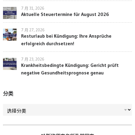
7 月 31, 2026
Aktuelle Steuertermine für August 2026
7 月 27, 2026
Resturlaub bei Kündigung: Ihre Ansprüche
erfolgreich durchsetzen!
7 月 23, 2026
Krankheitsbedingte Kündigung: Gericht prüft
negative Gesundheitsprognose genau
分类
分类