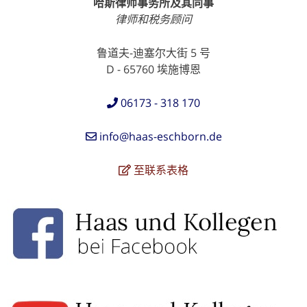
哈斯律师事务所及其同事
律师和税务顾问
鲁道夫-迪塞尔大街 5 号
D - 65760 埃施博恩
06173 - 318 170
info@haas-eschborn.de
至联系表格