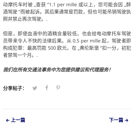
动摩托车时被 „查获 “1.1 per mille 或以上，您可能会因 „醉
酒驾驶 “而被起诉。其后果通常是罚款，但也可能吊销驾驶执
照并禁止再次驾驶。.
但是，即使血液中的酒精含量较低，也会给电动摩托车驾驶
员带来令人不快的法律后果。从 0.5 per mille 起，驾驶者即
构成犯罪：最高罚款 500 欧元，在 „弗伦斯堡 “扣一分，初犯
者禁驾一个月。.
我们在所有交通法事务中为您提供建议和代理服务！
分享帖子：
上一篇
下一篇