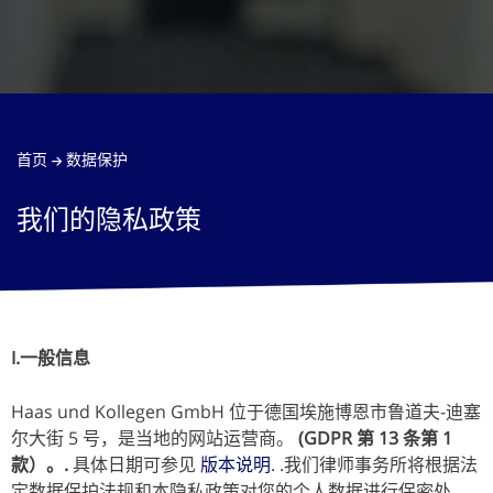
首页
数据保护
我们的隐私政策
I.一般信息
Haas und Kollegen GmbH 位于德国埃施博恩市鲁道夫-迪塞
尔大街 5 号，是当地的网站运营商。
(GDPR 第 13 条第 1
款）。.
具体日期可参见
版本说明
. .我们律师事务所将根据法
定数据保护法规和本隐私政策对您的个人数据进行保密处