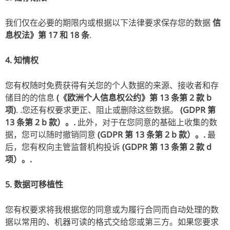
我们仅在必要的期限内或根据以下法律要求保存您的数据
信
息权法》第 17 和 18 条
.
4. 知情权
您有权随时免费获得有关您的个人数据的来源、接收者和存
储目的的信息
(《欧洲个人信息权公约》第 13 条第 2 款 b
项)
. .您还有权要求更正、阻止或删除这些数据。
(GDPR 第
13 条第 2 b 款）。.
此外，对于在您同意的基础上收集的数
据，您可以随时撤销同意
(GDPR 第 13 条第 2 b 款）。.
最
后，您有权向主管监督机构投诉
(GDPR 第 13 条第 2 款 d
项）。.
5. 数据可移植性
您有权要求将我根据您的同意或为履行合同而自动处理的数
据以常用的、机器可读的格式交给您或第三方。如果您要求