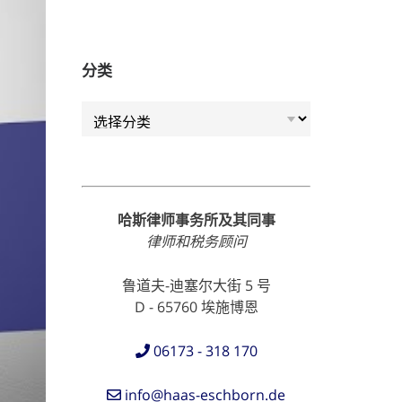
分类
分类
哈斯律师事务所及其同事
律师和税务顾问
鲁道夫-迪塞尔大街 5 号
D - 65760 埃施博恩
06173 - 318 170
info@haas-eschborn.de