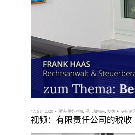
,
,
17. 6 月 2020
税法-税务咨询
提示和指南
视频
没有评
视频：有限责任公司的税收