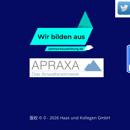
版权 © 0 - 2026 Haas und Kollegen GmbH