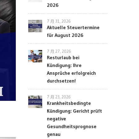
2026
7 月 31, 2026
Aktuelle Steuertermine
für August 2026
7 月 27, 2026
Resturlaub bei
Kündigung: Ihre
Ansprüche erfolgreich
durchsetzen!
7 月 23, 2026
Krankheitsbedingte
Kündigung: Gericht prüft
negative
Gesundheitsprognose
genau