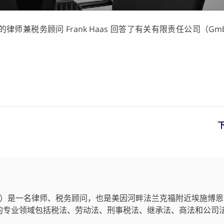
事务所的律师兼税务顾问 Frank Haas 回答了有关有限责任公司（G
Haas）是一名律师、税务顾问，也是美因河畔法兰克福附近埃施博
的专业领域包括税法、劳动法、刑事税法、继承法、商法和公司法