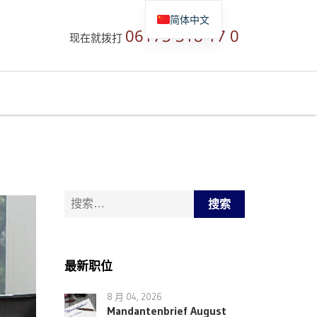
简体中文
06173 318 17 0
现在就拨打
Deutsch
English
Русский
搜索：
最新职位
8 月 04, 2026
Mandantenbrief August