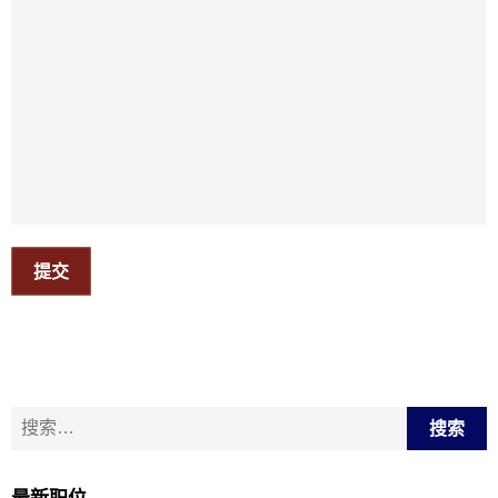
提交
搜索：
最新职位