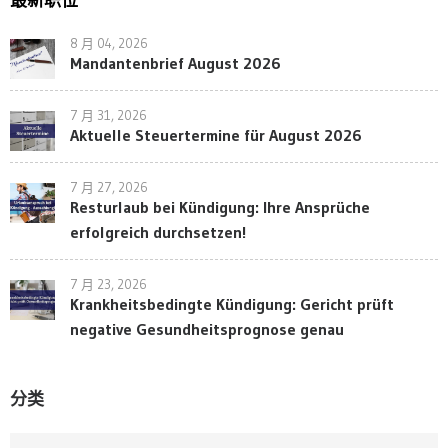
8 月 04, 2026
Mandantenbrief August 2026
7 月 31, 2026
Aktuelle Steuertermine für August 2026
7 月 27, 2026
Resturlaub bei Kündigung: Ihre Ansprüche
erfolgreich durchsetzen!
7 月 23, 2026
Krankheitsbedingte Kündigung: Gericht prüft
negative Gesundheitsprognose genau
分类
分类