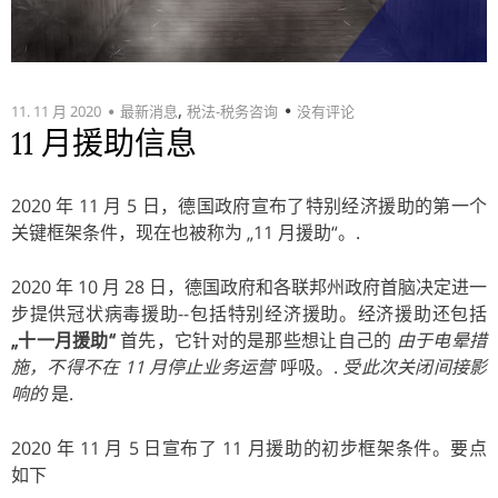
,
11. 11 月 2020
最新消息
税法-税务咨询
没有评论
11 月援助信息
2020 年 11 月 5 日，德国政府宣布了特别经济援助的第一个
关键框架条件，现在也被称为 „11 月援助“。.
2020 年 10 月 28 日，德国政府和各联邦州政府首脑决定进一
步提供冠状病毒援助--包括特别经济援助。经济援助还包括
„十一月援助“
首先，它针对的是那些想让自己的
由于电晕措
施，不得不在 11 月停止业务运营
呼吸。.
受此次关闭间接影
响的
是.
2020 年 11 月 5 日宣布了 11 月援助的初步框架条件。要点
如下