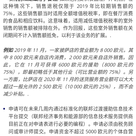
这种情况下，销售退税仅限于 2019 年比较期销售额的
75%，这些销售额当时适用全额增值税税率，即在餐厅消费
的食品和相应饮料。这意味着，适用减低增值税税率的室外
销售的销售额被排除在外。作为回报，这些室外销售额在关
闭期间不计入销售额抵免，以利于该业务的扩展。.
例如
2019 年 11 月，一家披萨店的营业额为 8 000 欧元，其
中 8 000 欧元来自店内消费，2 000 欧元来自店外销售。因
此，它在 11 月可获得 6000 欧元的援助（8000 欧元的
75%），即最初略低于其他行业（可比营业额的 75%）。另
一方面，比萨店在 2020 年 11 月的送货服务营业额可以大大
超过一般允许的 2 500 欧元（10 000 欧元的 25%），而不会
减少补贴。.
申请可在未来几周内通过标准化的联邦过渡援助信息技术
平台提交（联邦经济事务和能源部的信息技术服务提供商
目前正在对申请表进行必要的编程）。申请必须由税务顾
问或审计师提交。申请资金不超过 5000 欧元的个体自营