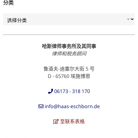
分类
分类
哈斯律师事务所及其同事
律师和税务顾问
鲁道夫-迪塞尔大街 5 号
D - 65760 埃施博恩
06173 - 318 170
info@haas-eschborn.de
至联系表格