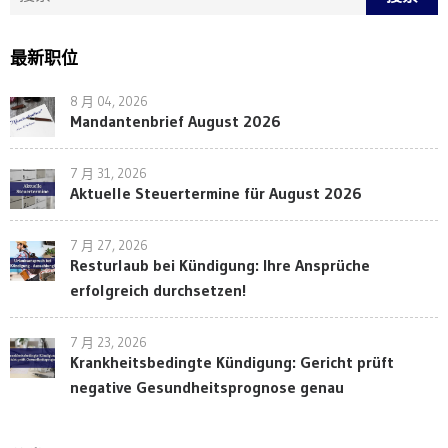
最新职位
8 月 04, 2026
Mandantenbrief August 2026
7 月 31, 2026
Aktuelle Steuertermine für August 2026
7 月 27, 2026
Resturlaub bei Kündigung: Ihre Ansprüche
erfolgreich durchsetzen!
7 月 23, 2026
Krankheitsbedingte Kündigung: Gericht prüft
negative Gesundheitsprognose genau