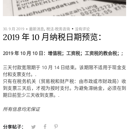
,
30. 9 月 2019
最新消息
税法-税务咨询
没有评论
2019 年 10 月纳税日期预览：
2019 年 10 月 10 日：增值税；工资税；工资税的教会税；;
三天付款宽限期于 10 月 14 日结束。该期限不适用于现金支
付和支票支付。.
只有在税务机关（贸易税和财产税：由市政或市财政局）收
到支票三天后，才视为按时支付。为避免滞纳金，必须在到
期日前至少三天收到支票。.
所有信息均无保证
分享帖子：