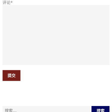
评论*
提交
搜索：