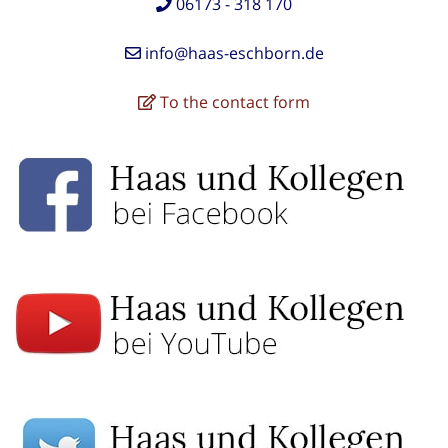
06173 - 318 170
info@haas-eschborn.de
To the contact form