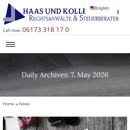
English
Deutsch
Русский
06173 318 17 0
Call now:
简体中文
Daily Archives: 7. May 2026
Home
News