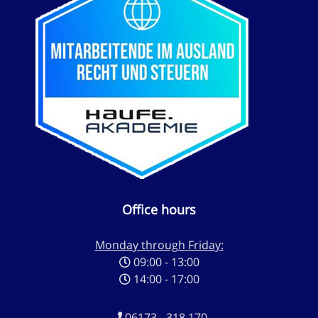
Office hours
Monday through Friday:
09:00 - 13:00
14:00 - 17:00
06173 - 318 170