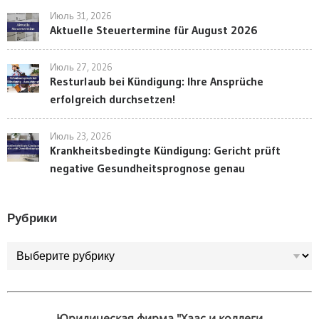
Июль 31, 2026
Aktuelle Steuertermine für August 2026
Июль 27, 2026
Resturlaub bei Kündigung: Ihre Ansprüche
erfolgreich durchsetzen!
Июль 23, 2026
Krankheitsbedingte Kündigung: Gericht prüft
negative Gesundheitsprognose genau
Рубрики
Рубрики
Юридическая фирма "Хаас и коллеги