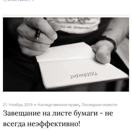
,
21. Ноябрь 2019
Наследственное право
Последние новости
Завещание на листе бумаги - не
всегда неэффективно!