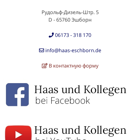
Рудольф-Дизель-Штр. 5
D - 65760 Эшборн
06173 - 318 170
info@haas-eschborn.de
В контактную форму