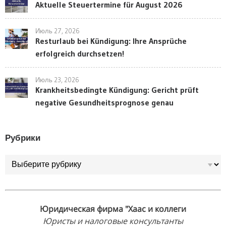
Aktuelle Steuertermine für August 2026
Июль 27, 2026
Resturlaub bei Kündigung: Ihre Ansprüche
erfolgreich durchsetzen!
Июль 23, 2026
Krankheitsbedingte Kündigung: Gericht prüft
negative Gesundheitsprognose genau
Рубрики
Рубрики
Юридическая фирма "Хаас и коллеги
Юристы и налоговые консультанты