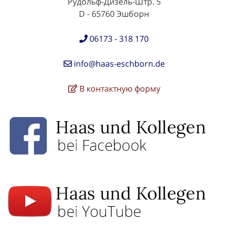
Рудольф-Дизель-Штр. 5
D - 65760 Эшборн
06173 - 318 170
info@haas-eschborn.de
В контактную форму