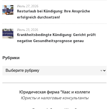
Июль 27, 2026
Resturlaub bei Kündigung: Ihre Ansprüche
erfolgreich durchsetzen!
Июль 23, 2026
Krankheitsbedingte Kündigung: Gericht prüft
negative Gesundheitsprognose genau
Рубрики
Рубрики
Юридическая фирма "Хаас и коллеги
Юристы и налоговые консультанты