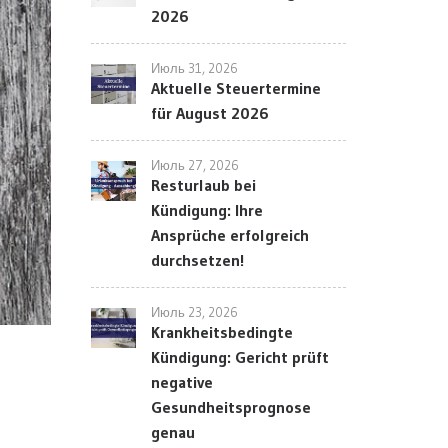
2026
Июль 31, 2026
Aktuelle Steuertermine
für August 2026
Июль 27, 2026
Resturlaub bei
Kündigung: Ihre
Ansprüche erfolgreich
durchsetzen!
Июль 23, 2026
Krankheitsbedingte
Kündigung: Gericht prüft
negative
Gesundheitsprognose
genau