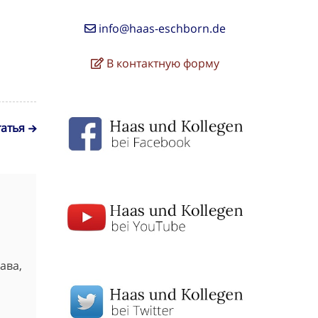
info@haas-eschborn.de
В контактную форму
атья
ава,