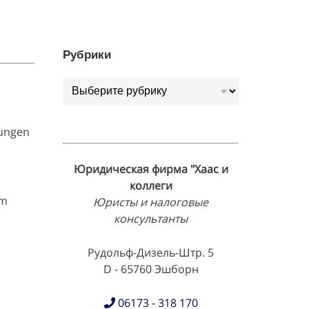
Рубрики
Рубрики
tungen
Юридическая фирма "Хаас и
коллеги
im
Юристы и налоговые
консультанты
Рудольф-Дизель-Штр. 5
D - 65760 Эшборн
06173 - 318 170