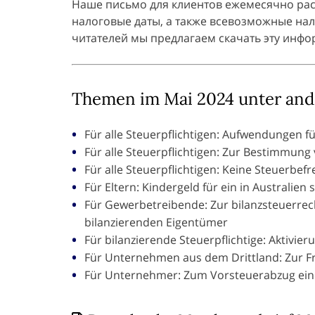
Наше письмо для клиентов ежемесячно рас
налоговые даты, а также всевозможные на
читателей мы предлагаем скачать эту инфо
Themen im Mai 2024 unter an
Für alle Steuerpflichtigen: Aufwendungen 
Für alle Steuerpflichtigen: Zur Bestimmun
Für alle Steuerpflichtigen: Keine Steuerbef
Für Eltern: Kindergeld für ein in Australien
Für Gewerbetreibende: Zur bilanzsteuerrec
bilanzierenden Eigentümer
Für bilanzierende Steuerpflichtige: Aktivi
Für Unternehmen aus dem Drittland: Zur F
Für Unternehmer: Zum Vorsteuerabzug ein