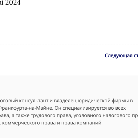
i 2024
Следующая ст
алоговый консультант и владелец юридической фирмы в
Франкфурта-на-Майне. Он специализируется во всех
ава, а также трудового права, уголовного налогового пр
, коммерческого права и права компаний.