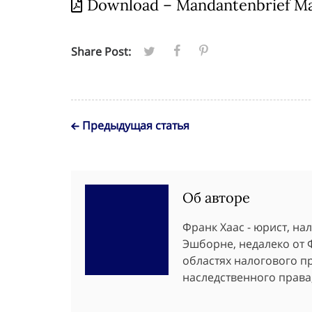
Download – Mandantenbrief Ma
Share Post:
Предыдущая статья
Об авторе
Франк Хаас - юрист, н
Эшборне, недалеко от 
областях налогового пр
наследственного права