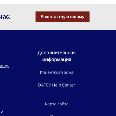
час:
В контактную форму
Дополнительная
информация
ницу:
Клиентская зона
DATEV Help Center
Карта сайта
16