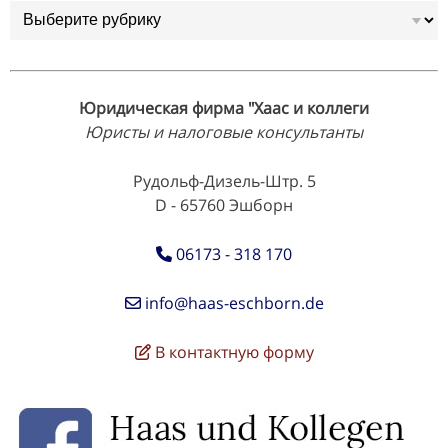
Рубрики
Юридическая фирма "Хаас и коллеги
Юристы и налоговые консультанты
Рудольф-Дизель-Штр. 5
D - 65760 Эшборн
06173 - 318 170
info@haas-eschborn.de
В контактную форму