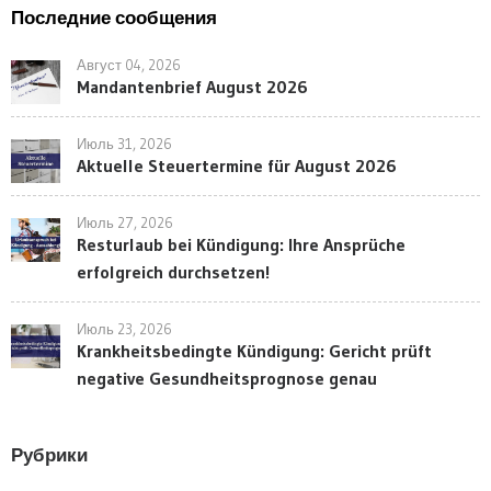
Последние сообщения
Август 04, 2026
Mandantenbrief August 2026
Июль 31, 2026
Aktuelle Steuertermine für August 2026
Июль 27, 2026
Resturlaub bei Kündigung: Ihre Ansprüche
erfolgreich durchsetzen!
Июль 23, 2026
Krankheitsbedingte Kündigung: Gericht prüft
negative Gesundheitsprognose genau
Рубрики