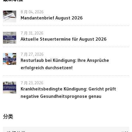
8 月 04, 2026
Mandantenbrief August 2026
7 月 31, 2026
Aktuelle Steuertermine für August 2026
7 月 27, 2026
Resturlaub bei Kündigung: Ihre Ansprüche
erfolgreich durchsetzen!
7 月 23, 2026
Krankheitsbedingte Kündigung: Gericht prüft
negative Gesundheitsprognose genau
分类
分类