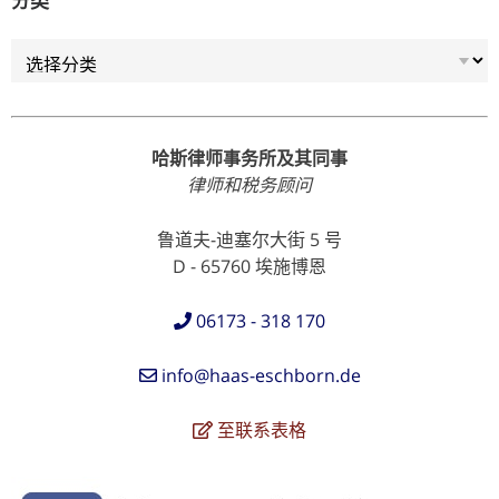
分类
分类
哈斯律师事务所及其同事
律师和税务顾问
鲁道夫-迪塞尔大街 5 号
D - 65760 埃施博恩
06173 - 318 170
info@haas-eschborn.de
至联系表格