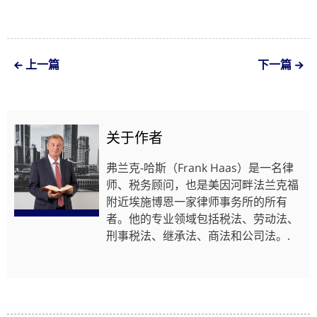
上一篇
下一篇
关于作者
弗兰克-哈斯（Frank Haas）是一名律
师、税务顾问，也是美因河畔法兰克福
附近埃施博恩一家律师事务所的所有
者。他的专业领域包括税法、劳动法、
刑事税法、继承法、商法和公司法。.