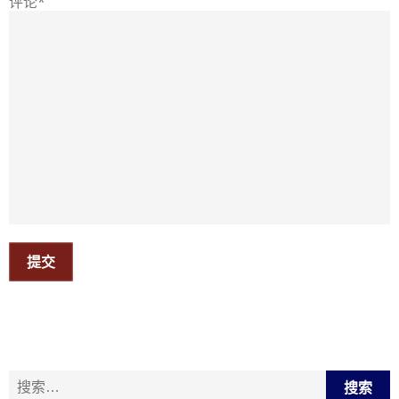
评论*
提交
搜索：