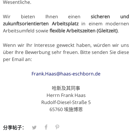
Wesentliche.
Wir bieten Ihnen einen
sicheren und
zukunftsorientierten Arbeitsplatz
in einem modernen
Arbeitsumfeld sowie
flexible Arbeitszeiten (Gleitzeit)
.
Wenn wir Ihr Interesse geweckt haben, würden wir uns
über Ihre Bewerbung sehr freuen. Bitte senden Sie diese
per Email an:
Frank.Haas@haas-eschborn.de
哈斯及其同事
Herrn Frank Haas
Rudolf-Diesel-Straße 5
65760 埃施博恩
分享帖子：