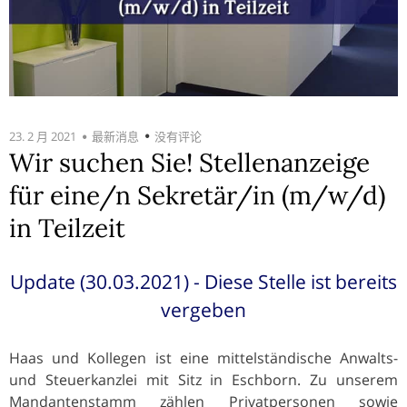
23. 2 月 2021
最新消息
没有评论
Wir suchen Sie! Stellenanzeige
für eine/n Sekretär/in (m/w/d)
in Teilzeit
Update (30.03.2021) - Diese Stelle ist bereits
vergeben
Haas und Kollegen ist eine mittelständische Anwalts-
und Steuerkanzlei mit Sitz in Eschborn. Zu unserem
Mandantenstamm zählen Privatpersonen sowie