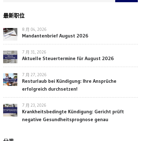
最新职位
8 月 04, 2026
Mandantenbrief August 2026
7 月 31, 2026
Aktuelle Steuertermine für August 2026
7 月 27, 2026
Resturlaub bei Kündigung: Ihre Ansprüche
erfolgreich durchsetzen!
7 月 23, 2026
Krankheitsbedingte Kündigung: Gericht prüft
negative Gesundheitsprognose genau