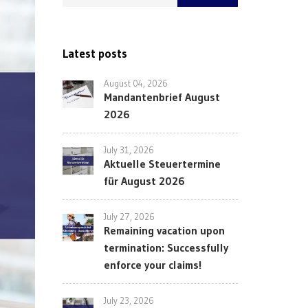
Latest posts
August 04, 2026
Mandantenbrief August
2026
July 31, 2026
Aktuelle Steuertermine
für August 2026
July 27, 2026
Remaining vacation upon
termination: Successfully
enforce your claims!
July 23, 2026