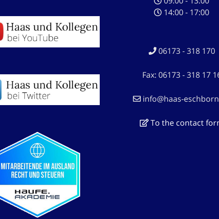
09:00 - 13:00
14:00 - 17:00
06173 - 318 170
Fax: 06173 - 318 17 1
info@haas-eschborn
To the contact fo