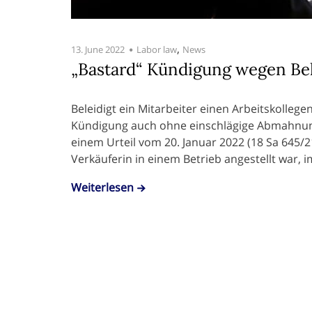
,
13. June 2022
Labor law
News
„Bastard“ Kündigung wegen Be
Beleidigt ein Mitarbeiter einen Arbeitskollege
Kündigung auch ohne einschlägige Abmahnung
einem Urteil vom 20. Januar 2022 (18 Sa 645/21)
Verkäuferin in einem Betrieb angestellt war,
Weiterlesen