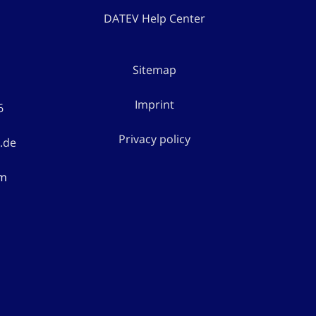
DATEV Help Center
Sitemap
Imprint
6
Privacy policy
.de
rm