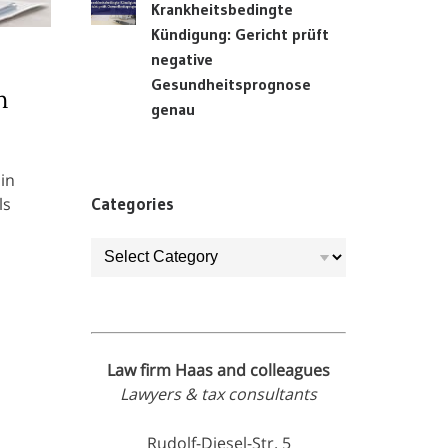
Krankheitsbedingte
Kündigung: Gericht prüft
negative
Gesundheitsprognose
h
genau
in
Categories
ls
Categories
Law firm Haas and colleagues
Lawyers & tax consultants
Rudolf-Diesel-Str. 5