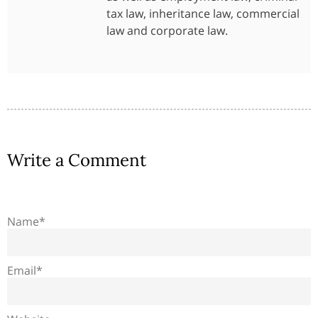
tax law, inheritance law, commercial
law and corporate law.
Write a Comment
Name*
Email*