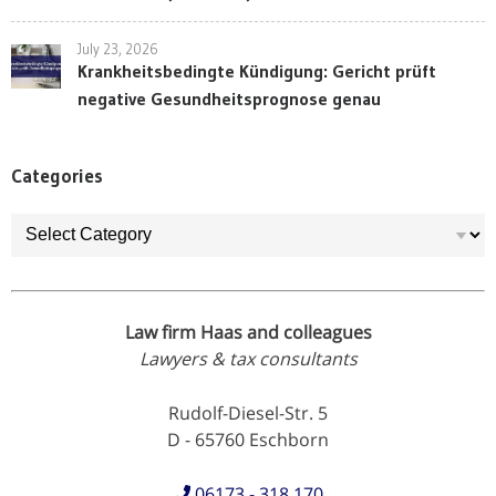
July 23, 2026
Krankheitsbedingte Kündigung: Gericht prüft
negative Gesundheitsprognose genau
Categories
Categories
Law firm Haas and colleagues
Lawyers & tax consultants
Rudolf-Diesel-Str. 5
D - 65760 Eschborn
06173 - 318 170