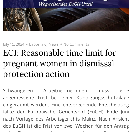
,
July 15, 2024
Labor law
News
No Comments
ECJ: Reasonable time limit for
pregnant women in dismissal
protection action
Schwangeren Arbeitnehmerinnen muss eine
angemessene Frist bei einer Kündigungsschutzklage
eingeräumt werden. Eine entsprechende Entscheidung
fällte der Europäische Gerichtshof (EuGH) Ende Juni
nach Vorlage des Arbeitsgerichts Mainz. Nach Ansicht
des EuGH ist die Frist von zwei Wochen für den Antrag