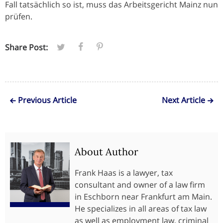
Fall tatsächlich so ist, muss das Arbeitsgericht Mainz nun
prüfen.
Share Post:
Previous Article
Next Article
About Author
Frank Haas is a lawyer, tax
consultant and owner of a law firm
in Eschborn near Frankfurt am Main.
He specializes in all areas of tax law
as well as employment law, criminal