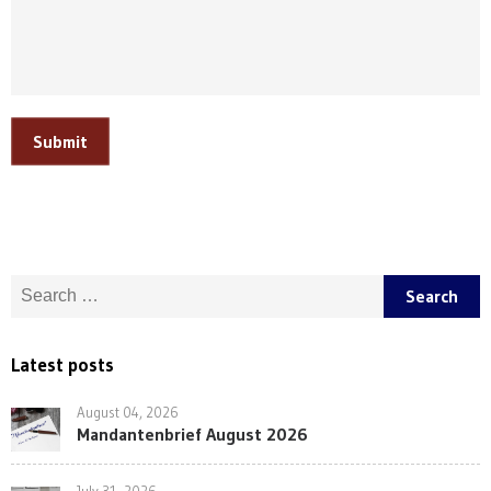
Submit
Search for:
Latest posts
August 04, 2026
Mandantenbrief August 2026
July 31, 2026