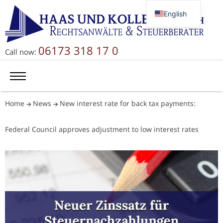
English
Deutsch
Русский
06173 318 17 0
Call now:
简体中文
Home
News
New interest rate for back tax payments:
Federal Council approves adjustment to low interest rates