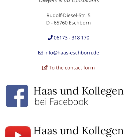
Lawyers & tax consultants
Rudolf-Diesel-Str. 5
D - 65760 Eschborn
06173 - 318 170
info@haas-eschborn.de
To the contact form