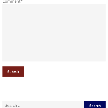
Comment*
Submit
Search for: