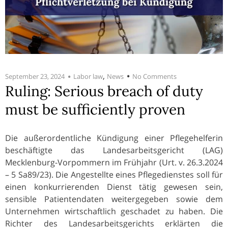
,
September 23, 2024
Labor law
News
No Comments
Ruling: Serious breach of duty
must be sufficiently proven
Die außerordentliche Kündigung einer Pflegehelferin
beschäftigte das Landesarbeitsgericht (LAG)
Mecklenburg-Vorpommern im Frühjahr (Urt. v. 26.3.2024
– 5 Sa89/23). Die Angestellte eines Pflegedienstes soll für
einen konkurrierenden Dienst tätig gewesen sein,
sensible Patientendaten weitergegeben sowie dem
Unternehmen wirtschaftlich geschadet zu haben. Die
Richter des Landesarbeitsgerichts erklärten die