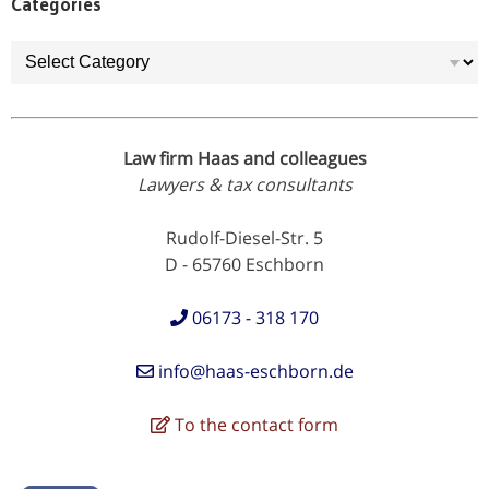
Categories
Categories
Law firm Haas and colleagues
Lawyers & tax consultants
Rudolf-Diesel-Str. 5
D - 65760 Eschborn
06173 - 318 170
info@haas-eschborn.de
To the contact form