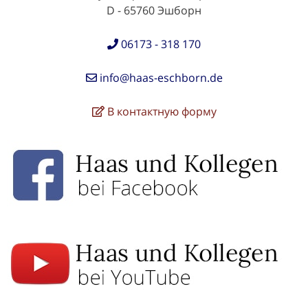
D - 65760 Эшборн
06173 - 318 170
info@haas-eschborn.de
В контактную форму