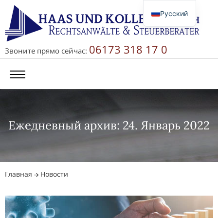
Русский
Deutsch
English
06173 318 17 0
Звоните прямо сейчас:
简体中文
Ежедневный архив: 24. Январь 2022
Главная
Новости