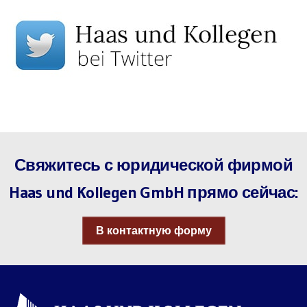
Свяжитесь с юридической фирмой
Haas und Kollegen GmbH прямо сейчас:
В контактную форму