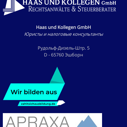
Haas und Kollegen GmbH
Юристы и налоговые консультанты
Рудольф-Дизель-Штр. 5
D - 65760 Эшборн