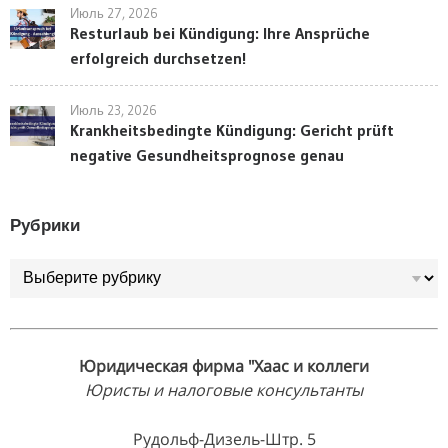
Июль 27, 2026
Resturlaub bei Kündigung: Ihre Ansprüche
erfolgreich durchsetzen!
Июль 23, 2026
Krankheitsbedingte Kündigung: Gericht prüft
negative Gesundheitsprognose genau
Рубрики
Рубрики
Юридическая фирма "Хаас и коллеги
Юристы и налоговые консультанты
Рудольф-Дизель-Штр. 5