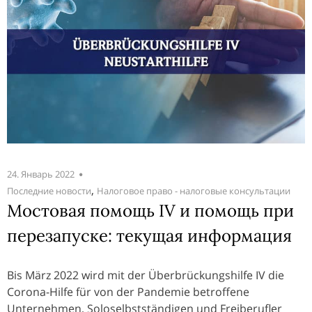
24. Январь 2022
,
Последние новости
Налоговое право - налоговые консультации
Мостовая помощь IV и помощь при
перезапуске: текущая информация
Bis März 2022 wird mit der Überbrückungshilfe IV die
Corona-Hilfe für von der Pandemie betroffene
Unternehmen, Soloselbstständigen und Freiberufler