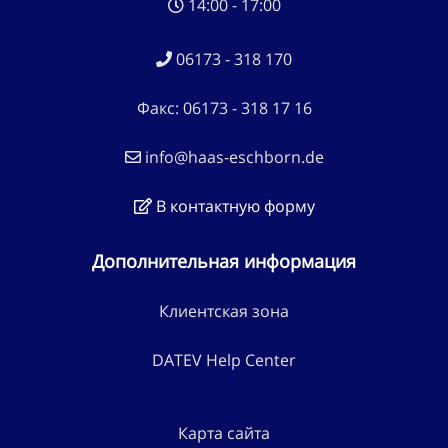
14:00 - 17:00
06173 - 318 170
Факс: 06173 - 318 17 16
info@haas-eschborn.de
В контактную форму
Дополнительная информация
Клиентская зона
DATEV Help Center
Карта сайта