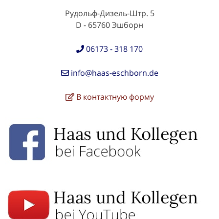
Рудольф-Дизель-Штр. 5
D - 65760 Эшборн
06173 - 318 170
info@haas-eschborn.de
В контактную форму