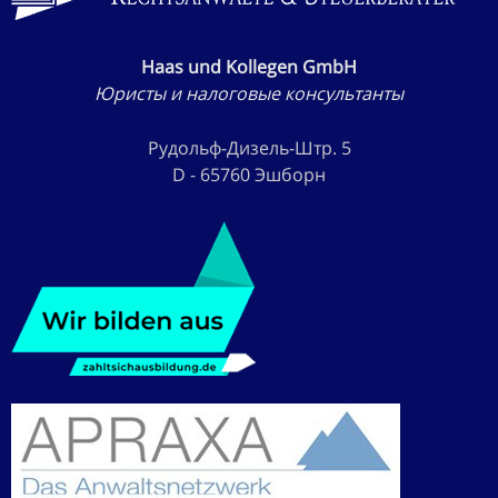
Haas und Kollegen GmbH
Юристы и налоговые консультанты
Рудольф-Дизель-Штр. 5
D - 65760 Эшборн