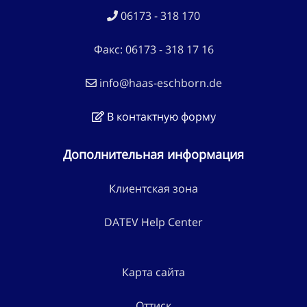
06173 - 318 170
Факс: 06173 - 318 17 16
info@haas-eschborn.de
В контактную форму
Дополнительная информация
Клиентская зона
DATEV Help Center
Карта сайта
Оттиск