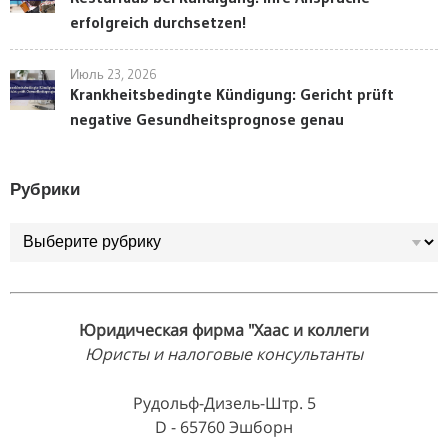
erfolgreich durchsetzen!
Июль 23, 2026
Krankheitsbedingte Kündigung: Gericht prüft
negative Gesundheitsprognose genau
Рубрики
Рубрики
Юридическая фирма "Хаас и коллеги
Юристы и налоговые консультанты
Рудольф-Дизель-Штр. 5
D - 65760 Эшборн