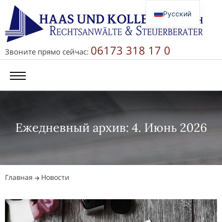
Русский
Deutsch
English
06173 318 17 0
Звоните прямо сейчас:
简体中文
Ежедневный архив: 4. Июнь 2026
Главная
Новости