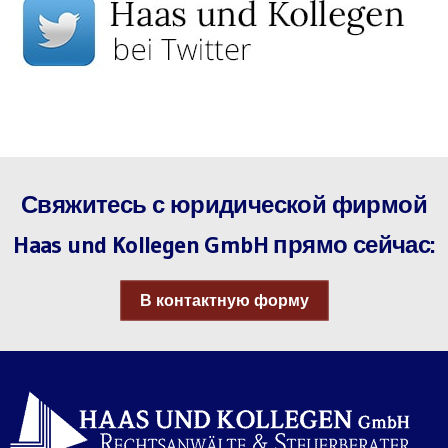
Свяжитесь с юридической фирмой
Haas und Kollegen GmbH прямо сейчас:
В контактную форму