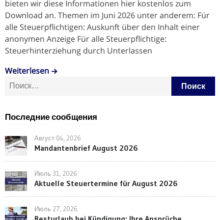
bieten wir diese Informationen hier kostenlos zum
Download an. Themen im Juni 2026 unter anderem: Für
alle Steuerpflichtigen: Auskunft über den Inhalt einer
anonymen Anzeige Für alle Steuerpflichtige:
Steuerhinterziehung durch Unterlassen
Weiterlesen
Найти:
Последние сообщения
Август 04, 2026
Mandantenbrief August 2026
Июль 31, 2026
Aktuelle Steuertermine für August 2026
Июль 27, 2026
Resturlaub bei Kündigung: Ihre Ansprüche