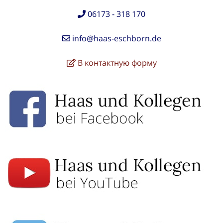
06173 - 318 170
info@haas-eschborn.de
В контактную форму