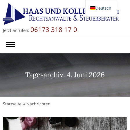
Deutsch
English
Русский
06173 318 17 0
Jetzt anrufen:
简体中文
Tagesarchiv: 4. Juni 2026
Startseite
Nachrichten