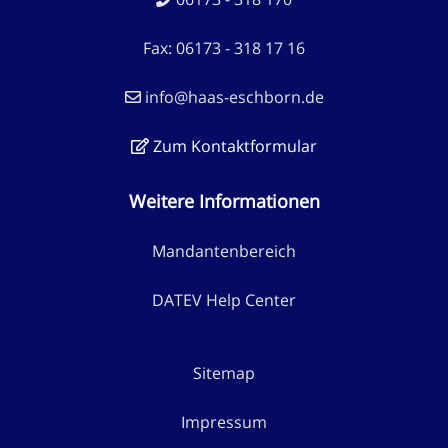
Fax: 06173 - 318 17 16
info@haas-eschborn.de
Zum Kontaktformular
Weitere Informationen
Mandantenbereich
DATEV Help Center
Sitemap
Impressum