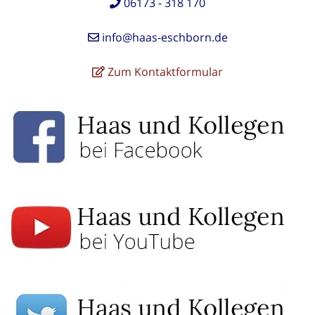
06173 - 318 170
info@haas-eschborn.de
Zum Kontaktformular