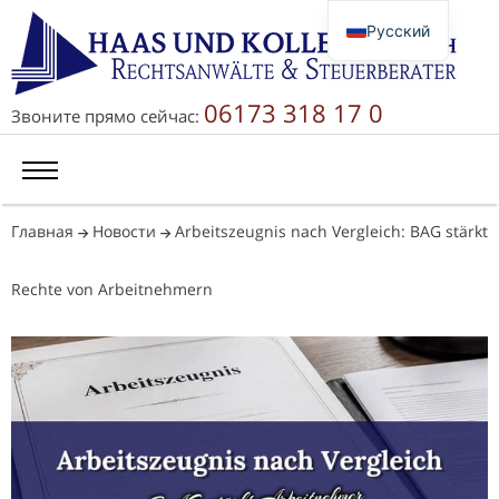
Русский
Deutsch
English
06173 318 17 0
Звоните прямо сейчас:
简体中文
Главная
Новости
Arbeitszeugnis nach Vergleich: BAG stärkt
Rechte von Arbeitnehmern