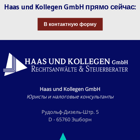
Haas und Kollegen GmbH прямо сейчас:
В контактную форму
Haas und Kollegen GmbH
Юристы и налоговые консультанты
Рудольф-Дизель-Штр. 5
D - 65760 Эшборн