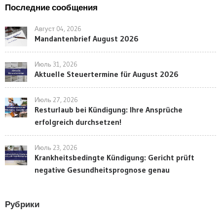
Последние сообщения
Август 04, 2026
Mandantenbrief August 2026
Июль 31, 2026
Aktuelle Steuertermine für August 2026
Июль 27, 2026
Resturlaub bei Kündigung: Ihre Ansprüche
erfolgreich durchsetzen!
Июль 23, 2026
Krankheitsbedingte Kündigung: Gericht prüft
negative Gesundheitsprognose genau
Рубрики