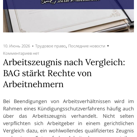
,
10. Июнь 2026
Трудовое право
Последние новости
Комментариев нет
Arbeitszeugnis nach Vergleich:
BAG stärkt Rechte von
Arbeitnehmern
Bei Beendigungen von Arbeitsverhältnissen wird im
Rahmen eines Kündigungsschutzverfahrens häufig auch
über das Arbeitszeugnis verhandelt. Nicht selten
verpflichten sich Arbeitgeber in einem gerichtlichen
Vergleich dazu, ein wohlwollendes qualifiziertes Zeugnis