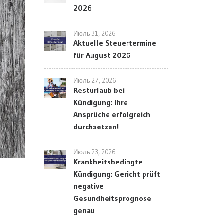
2026
Июль 31, 2026
Aktuelle Steuertermine
für August 2026
Июль 27, 2026
Resturlaub bei
Kündigung: Ihre
Ansprüche erfolgreich
durchsetzen!
Июль 23, 2026
Krankheitsbedingte
Kündigung: Gericht prüft
negative
Gesundheitsprognose
genau