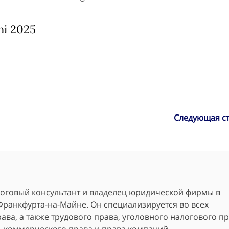
ni 2025
Следующая ст
алоговый консультант и владелец юридической фирмы в
Франкфурта-на-Майне. Он специализируется во всех
ава, а также трудового права, уголовного налогового пр
, коммерческого права и права компаний.