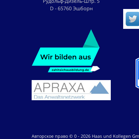
Рудольф-Дизель-Штр. 5
D - 65760 Эшборн
Авторское право © 0 - 2026 Haas und Kollegen G