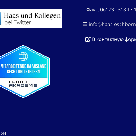
Факс: 06173 - 318 17 
info@haas-eschborn
В контактную фор
mbH