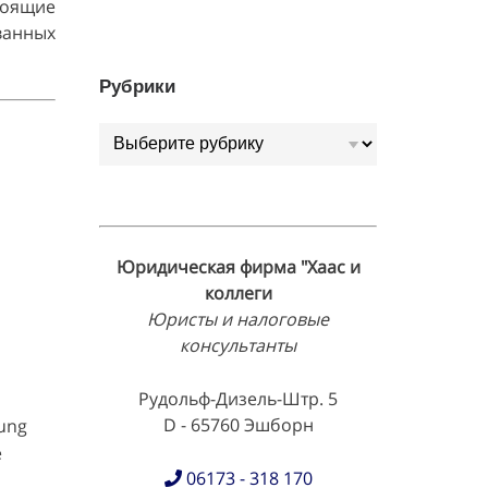
тоящие
ванных
Рубрики
Рубрики
Юридическая фирма "Хаас и
коллеги
Юристы и налоговые
консультанты
Рудольф-Дизель-Штр. 5
D - 65760 Эшборн
gung
e
06173 - 318 170