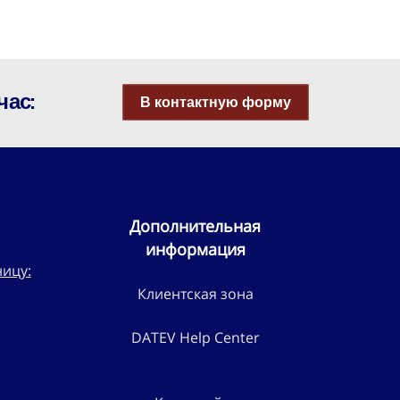
час:
В контактную форму
Дополнительная
информация
ницу:
Клиентская зона
DATEV Help Center