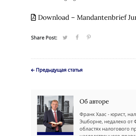
Download – Mandantenbrief Ju
Share Post:
Предыдущая статья
Об авторе
Франк Хаас - юрист, н
Эшборне, недалеко от 
областях налогового пр
наследственного права