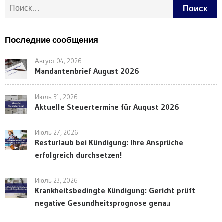
Найти:
Последние сообщения
Август 04, 2026
Mandantenbrief August 2026
Июль 31, 2026
Aktuelle Steuertermine für August 2026
Июль 27, 2026
Resturlaub bei Kündigung: Ihre Ansprüche
erfolgreich durchsetzen!
Июль 23, 2026
Krankheitsbedingte Kündigung: Gericht prüft
negative Gesundheitsprognose genau