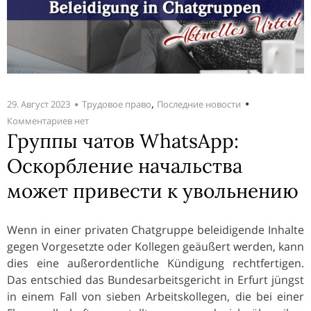
,
29. Август 2023
Трудовое право
Последние новости
Комментариев нет
Группы чатов WhatsApp:
Оскорбление начальства
может привести к увольнению
Wenn in einer privaten Chatgruppe beleidigende Inhalte
gegen Vorgesetzte oder Kollegen geäußert werden, kann
dies eine außerordentliche Kündigung rechtfertigen.
Das entschied das Bundesarbeitsgericht in Erfurt jüngst
in einem Fall von sieben Arbeitskollegen, die bei einer