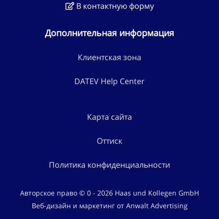
В контактную форму
Дополнительная информация
Клиентская зона
DATEV Help Center
Карта сайта
Оттиск
Политика конфиденциальности
Авторское право © 0 - 2026 Haas und Kollegen GmbH
Веб-дизайн и маркетинг от Anwalt Advertising