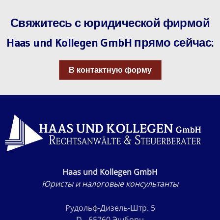
Свяжитесь с юридической фирмой
Haas und Kollegen GmbH прямо сейчас:
В контактную форму
Haas und Kollegen GmbH
Юристы и налоговые консультанты
Рудольф-Дизель-Штр. 5
D - 65760 Эшборн