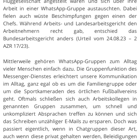
Fluggesellschaft angestellt waren und sich über ihre
Arbeit in einer WhatsApp-Gruppe austauschten. Dabei
fielen auch wüste Beschimpfungen gegen einen der
Chefs. Während Arbeits- und Landesarbeitsgericht den
Arbeitnehmern recht gab, entschied das
Bundesarbeitsgericht anders (Urteil vom 24.08.23 – 2
AZR 17/23).
Mittlerweile gehören WhatsApp-Gruppen zum Alltag
vieler Menschen einfach dazu. Die Gruppenfunktion des
Messenger-Dienstes erleichtert unsere Kommunikation
im Alltag, ganz egal ob es um die Familiengruppe oder
um die Sportkameraden des örtlichen Fußballvereins
geht. Oftmals schließen sich auch Arbeitskollegen in
genannten Gruppen zusammen, um schnell und
unkompliziert Absprachen treffen zu können und sich
das Schreiben unzähliger E-Mails zu ersparen. Doch was
passiert eigentlich, wenn in Chatgruppen dieser Art,
auch wenn diese privat gehalten werden, Beleidigungen