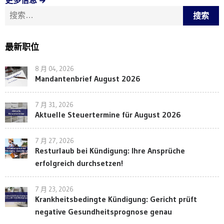
搜索：
最新职位
8 月 04, 2026
Mandantenbrief August 2026
7 月 31, 2026
Aktuelle Steuertermine für August 2026
7 月 27, 2026
Resturlaub bei Kündigung: Ihre Ansprüche
erfolgreich durchsetzen!
7 月 23, 2026
Krankheitsbedingte Kündigung: Gericht prüft
negative Gesundheitsprognose genau