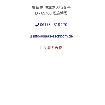
鲁道夫-迪塞尔大街 5 号
D - 65760 埃施博恩
06173 - 318 170
info@haas-eschborn.de
至联系表格