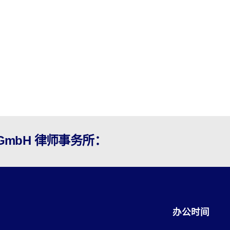
en GmbH 律师事务所：
办公时间