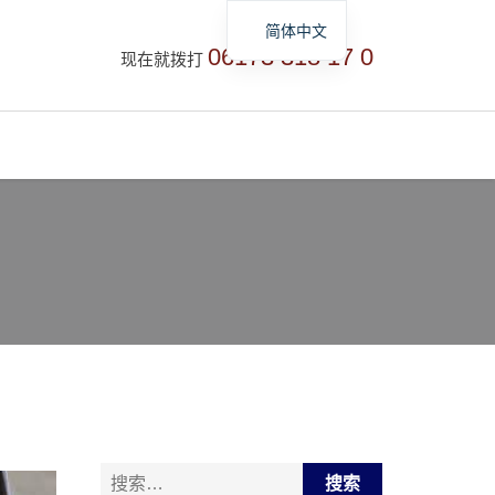
简体中文
06173 318 17 0
现在就拨打
Deutsch
English
Русский
搜索：