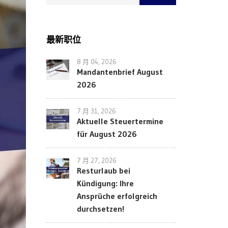
最新职位
8 月 04, 2026
Mandantenbrief August
2026
7 月 31, 2026
Aktuelle Steuertermine
für August 2026
7 月 27, 2026
Resturlaub bei
Kündigung: Ihre
Ansprüche erfolgreich
durchsetzen!