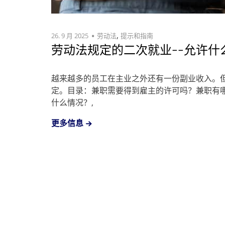
,
26. 9 月 2025
劳动法
提示和指南
劳动法规定的二次就业--允许什
越来越多的员工在主业之外还有一份副业收入。
定。目录：兼职需要得到雇主的许可吗？兼职有
什么情况？,
更多信息