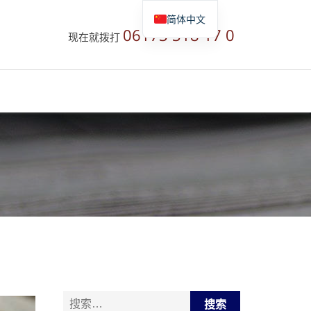
简体中文
06173 318 17 0
现在就拨打
Deutsch
English
Русский
搜索：