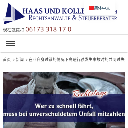
简体中文
Deutsch
English
06173 318 17 0
现在就拨打
Русский
首页
新闻
在非自身过错的情况下高速行驶发生事故时的共同过失