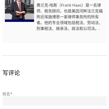
弗兰克-哈斯（Frank Haas）是一名律
师、税务顾问，也是美因河畔法兰克福
附近埃施博恩一家律师事务所的所有
者。他的专业领域包括税法、劳动法、
刑事税法、继承法、商法和公司法。.
写评论
姓名*