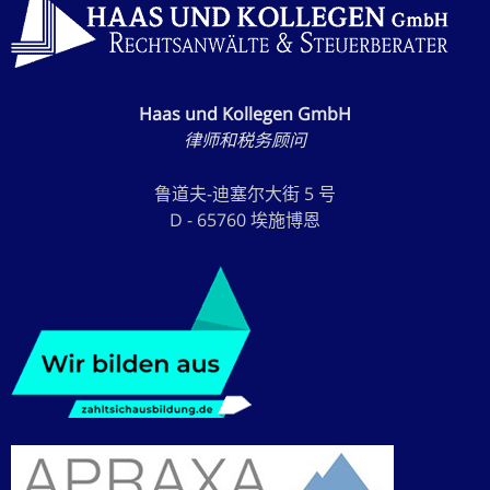
Haas und Kollegen GmbH
律师和税务顾问
鲁道夫-迪塞尔大街 5 号
D - 65760 埃施博恩