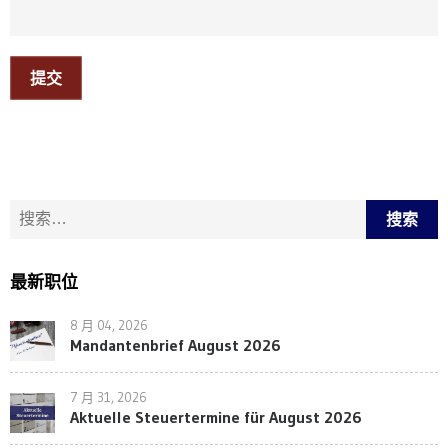
提交
搜索：
最新职位
8 月 04, 2026
Mandantenbrief August 2026
7 月 31, 2026
Aktuelle Steuertermine für August 2026