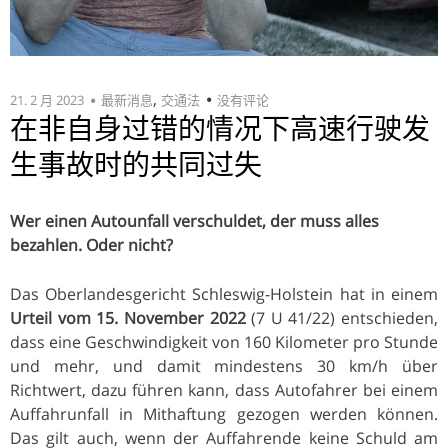
,
21. 2 月 2023
最新消息
交通法
没有评论
在非自身过错的情况下高速行驶发
生事故时的共同过失
Wer einen Autounfall verschuldet, der muss alles
bezahlen. Oder nicht?
Das Oberlandesgericht Schleswig-Holstein hat in einem
Urteil vom 15. November 2022
(7 U 41/22) entschieden,
dass eine Geschwindigkeit von 160 Kilometer pro Stunde
und mehr, und damit mindestens 30 km/h über
Richtwert, dazu führen kann, dass Autofahrer bei einem
Auffahrunfall in Mithaftung gezogen werden können.
Das gilt auch, wenn der Auffahrende keine Schuld am