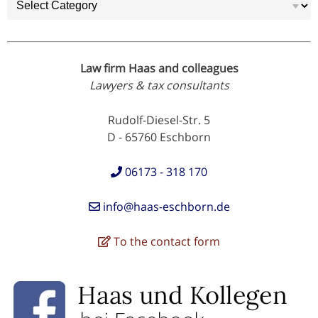
Law firm Haas and colleagues
Lawyers & tax consultants
Rudolf-Diesel-Str. 5
D - 65760 Eschborn
06173 - 318 170
info@haas-eschborn.de
To the contact form