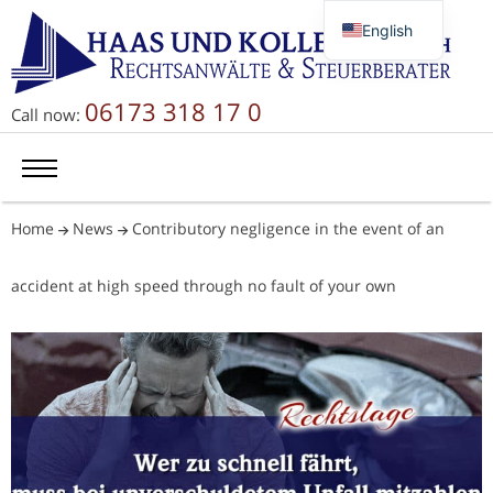
English
Deutsch
Русский
06173 318 17 0
Call now:
简体中文
Home
News
Contributory negligence in the event of an
accident at high speed through no fault of your own