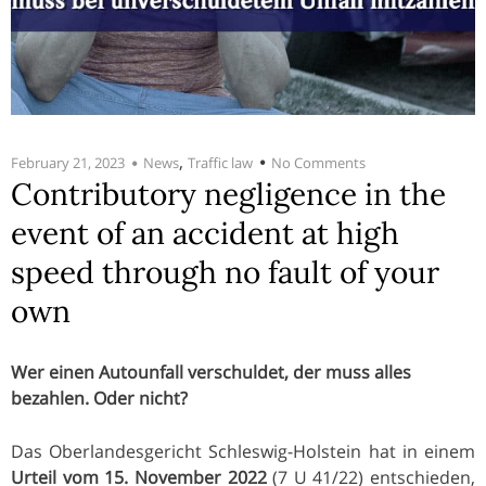
,
February 21, 2023
News
Traffic law
No Comments
Contributory negligence in the
event of an accident at high
speed through no fault of your
own
Wer einen Autounfall verschuldet, der muss alles
bezahlen. Oder nicht?
Das Oberlandesgericht Schleswig-Holstein hat in einem
Urteil vom 15. November 2022
(7 U 41/22) entschieden,