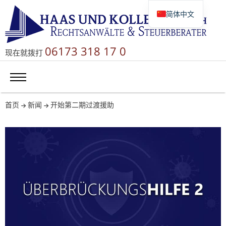
简体中文
Deutsch
English
06173 318 17 0
现在就拨打
Русский
首页
新闻
开始第二期过渡援助