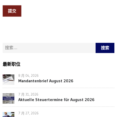
提交
搜索：
最新职位
8 月 04, 2026
Mandantenbrief August 2026
7 月 31, 2026
Aktuelle Steuertermine für August 2026
7 月 27, 2026