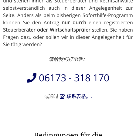
und stehen Ihnen als Steuerberater und Rechtsanwälte
selbstverständlich auch in dieser Angelegenheit zur
Seite. Anders als beim bisherigen Soforthilfe-Programm
können Sie den Antrag
nur durch
einen registrierten
Steuerberater oder Wirtschaftsprüfer
stellen. Sie haben
Fragen dazu oder sollen wir in dieser Angelegenheit für
Sie tätig werden?
请给我们打电话：
06173 - 318 170
或通过
联系表格。.
Bedingungen für die