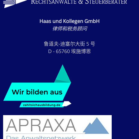
Haas und Kollegen GmbH
律师和税务顾问
鲁道夫-迪塞尔大街 5 号
D - 65760 埃施博恩