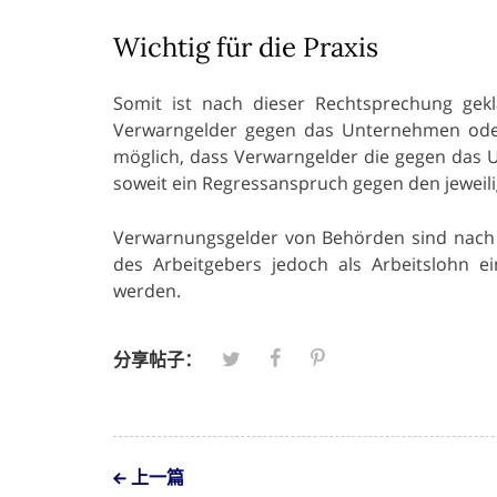
Wichtig für die Praxis
Somit ist nach dieser Rechtsprechung geklä
Verwarngelder gegen das Unternehmen oder 
möglich, dass Verwarngelder die gegen das U
soweit ein Regressanspruch gegen den jeweil
Verwarnungsgelder von Behörden sind nach §
des Arbeitgebers jedoch als Arbeitslohn e
werden.
分享帖子：
上一篇