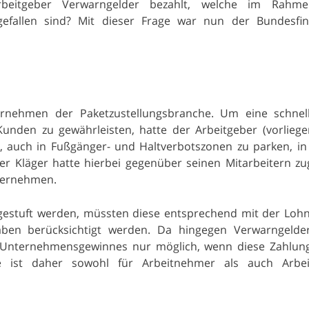
eitgeber Verwarngelder bezahlt, welche im Rahm
ngefallen sind? Mit dieser Frage war nun der Bundesfi
ernehmen der Paketzustellungsbranche. Um eine schnel
Kunden zu gewährleisten, hatte der Arbeitgeber (vorlieg
en, auch in Fußgänger- und Haltverbotszonen zu parken, i
 Kläger hatte hierbei gegenüber seinen Mitarbeitern zu
bernehmen.
gestuft werden, müssten diese entsprechend mit der Loh
ben berücksichtigt werden. Da hingegen Verwarngelder
s Unternehmensgewinnes nur möglich, wenn diese Zahlun
ge ist daher sowohl für Arbeitnehmer als auch Arbei