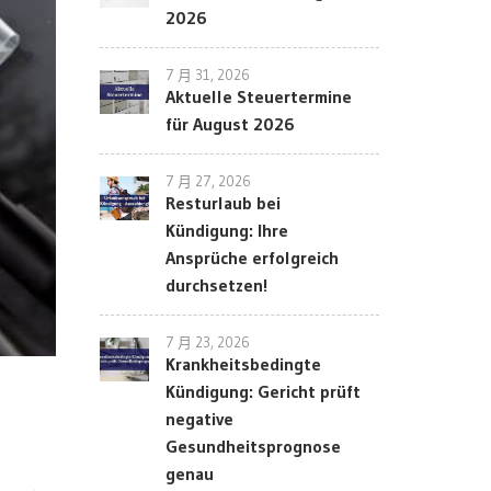
2026
7 月 31, 2026
Aktuelle Steuertermine
für August 2026
7 月 27, 2026
Resturlaub bei
Kündigung: Ihre
Ansprüche erfolgreich
durchsetzen!
7 月 23, 2026
Krankheitsbedingte
Kündigung: Gericht prüft
negative
Gesundheitsprognose
genau