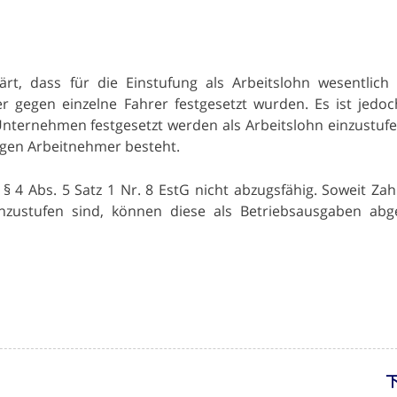
rt, dass für die Einstufung als Arbeitslohn wesentlich 
gegen einzelne Fahrer festgesetzt wurden. Es ist jedo
nternehmen festgesetzt werden als Arbeitslohn einzustufe
igen Arbeitnehmer besteht.
 4 Abs. 5 Satz 1 Nr. 8 EstG nicht abzugsfähig. Soweit Za
inzustufen sind, können diese als Betriebsausgaben ab