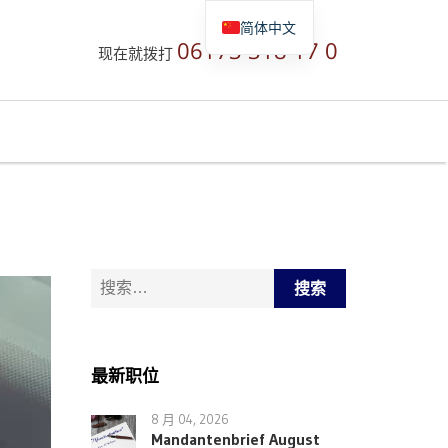
简体中文
06173 318 17 0
现在就拨打
Deutsch
English
Русский
搜索：
最新职位
8 月 04, 2026
Mandantenbrief August