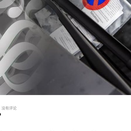
没有评论
？