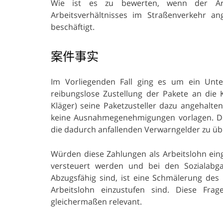
Wie ist es zu bewerten, wenn der Arb
Arbeitsverhältnisses im Straßenverkehr a
beschäftigt.
案件事实
Im Vorliegenden Fall ging es um ein Unt
reibungslose Zustellung der Pakete an die 
Kläger) seine Paketzusteller dazu angehalt
keine Ausnahmegenehmigungen vorlagen. Der
die dadurch anfallenden Verwarngelder zu ü
Würden diese Zahlungen als Arbeitslohn ein
versteuert werden und bei den Sozialabga
Abzugsfähig sind, ist eine Schmälerung de
Arbeitslohn einzustufen sind. Diese Fra
gleichermaßen relevant.