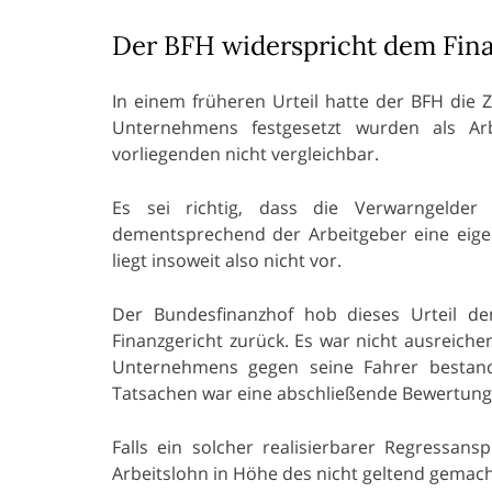
Der BFH widerspricht dem Fin
In einem früheren Urteil hatte der BFH die 
Unternehmens festgesetzt wurden als Arb
vorliegenden nicht vergleichbar.
Es sei richtig, dass die Verwarngelde
dementsprechend der Arbeitgeber eine eigen
liegt insoweit also nicht vor.
Der Bundesfinanzhof hob dieses Urteil d
Finanzgericht zurück. Es war nicht ausreich
Unternehmens gegen seine Fahrer bestande
Tatsachen war eine abschließende Bewertung n
Falls ein solcher realisierbarer Regressa
Arbeitslohn in Höhe des nicht geltend gemac