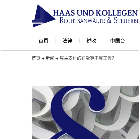
首页
法律
税收
中国台
首页
新闻
雇主支付的罚款算不算工资？