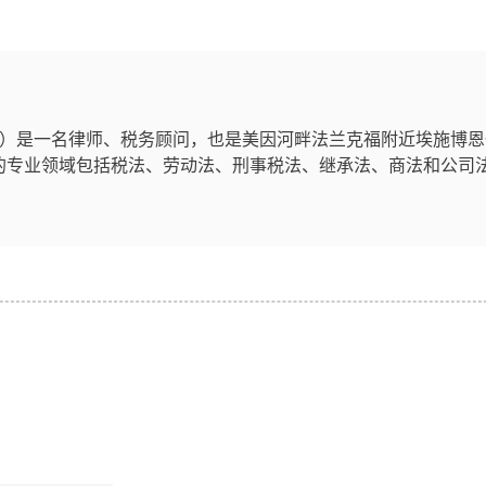
Haas）是一名律师、税务顾问，也是美因河畔法兰克福附近埃施博
的专业领域包括税法、劳动法、刑事税法、继承法、商法和公司法