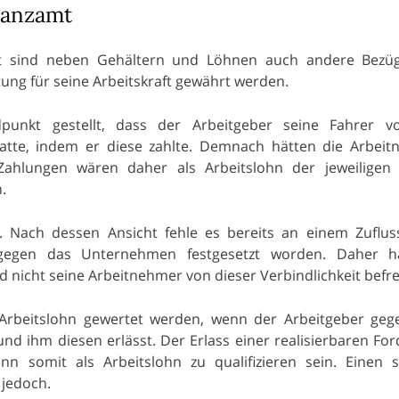
nanzamt
gkeit sind neben Gehältern und Löhnen auch andere Bez
tung für seine Arbeitskraft gewährt werden.
punkt gestellt, dass der Arbeitgeber seine Fahrer v
hatte, indem er diese zahlte. Demnach hätten die Arbei
 Zahlungen wären daher als Arbeitslohn der jeweiligen
.
. Nach dessen Ansicht fehle es bereits an einem Zuflu
gegen das Unternehmen festgesetzt worden. Daher h
d nicht seine Arbeitnehmer von dieser Verbindlichkeit befrei
 Arbeitslohn gewertet werden, wenn der Arbeitgeber ge
d ihm diesen erlässt. Der Erlass einer realisierbaren Fo
nn somit als Arbeitslohn zu qualifizieren sein. Einen 
 jedoch.