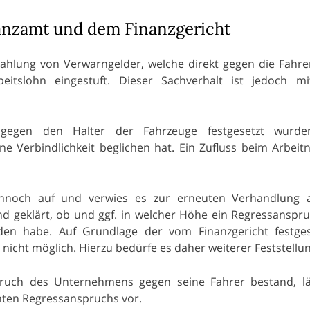
anzamt und dem Finanzgericht
Zahlung von Verwarngelder, welche direkt gegen die Fahre
eitslohn eingestuft. Dieser Sachverhalt ist jedoch m
r gegen den Halter der Fahrzeuge festgesetzt wurd
e Verbindlichkeit beglichen hat. Ein Zufluss beim Arbei
ennoch auf und verwies es zur erneuten Verhandlung 
end geklärt, ob und ggf. in welcher Höhe ein Regressanspr
n habe. Auf Grundlage der vom Finanzgericht festgest
icht möglich. Hierzu bedürfe es daher weiterer Feststellu
nspruch des Unternehmens gegen seine Fahrer bestand, l
hten Regressanspruchs vor.