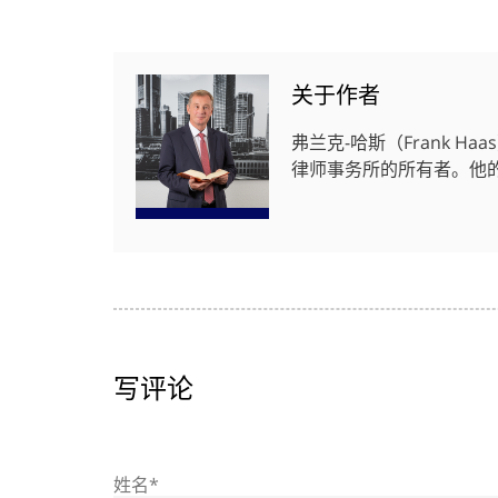
关于作者
弗兰克-哈斯（Frank 
律师事务所的所有者。他
写评论
姓名*