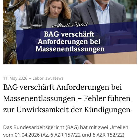
,
11. May 2026
Labor law
News
BAG verschärft Anforderungen bei
Massenentlassungen – Fehler führen
zur Unwirksamkeit der Kündigungen
Das Bundesarbeitsgericht (BAG) hat mit zwei Urteilen
vom 01.04.2026 (Az. 6 AZR 157/22 und 6 AZR 152/22)