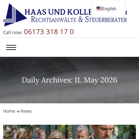
English
Deutsch
Русский
06173 318 17 0
Call now:
简体中文
Daily Archives: 11. May 2026
Home
News