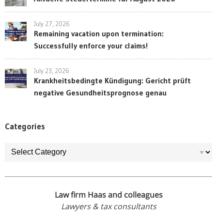
July 27, 2026
Remaining vacation upon termination:
Successfully enforce your claims!
July 23, 2026
Krankheitsbedingte Kündigung: Gericht prüft
negative Gesundheitsprognose genau
Categories
Categories
Law firm Haas and colleagues
Lawyers & tax consultants