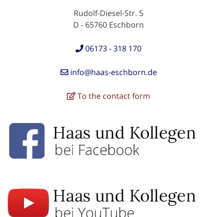
Rudolf-Diesel-Str. 5
D - 65760 Eschborn
06173 - 318 170
info@haas-eschborn.de
To the contact form