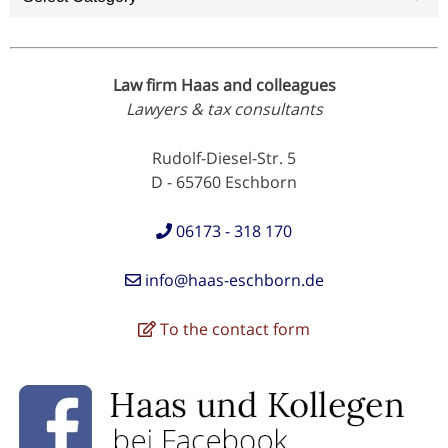
Law firm Haas and colleagues
Lawyers & tax consultants
Rudolf-Diesel-Str. 5
D - 65760 Eschborn
06173 - 318 170
info@haas-eschborn.de
To the contact form