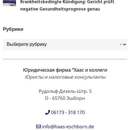
Krankheitsbedingte Kündigung: Gericht prüft
negative Gesundheitsprognose genau
Рубрики
Рубрики
Юридическая фирма "Хаас и коллеги
Юристы и налоговые консультанты
Рудольф-Дизель-Штр. 5
D - 65760 Эшборн
06173 - 318 170
info@haas-eschborn.de