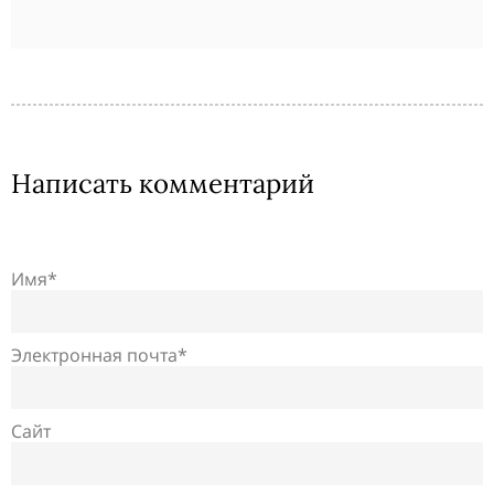
Написать комментарий
Имя*
Электронная почта*
Сайт