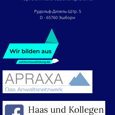
Рудольф-Дизель-Штр. 5
D - 65760 Эшборн