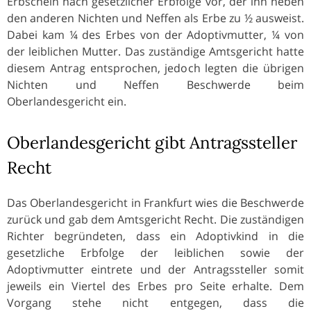
Erbschein nach gesetzlicher Erbfolge vor, der ihn neben
den anderen Nichten und Neffen als Erbe zu ½ ausweist.
Dabei kam ¼ des Erbes von der Adoptivmutter, ¼ von
der leiblichen Mutter. Das zuständige Amtsgericht hatte
diesem Antrag entsprochen, jedoch legten die übrigen
Nichten und Neffen Beschwerde beim
Oberlandesgericht ein.
Oberlandesgericht gibt Antragssteller
Recht
Das Oberlandesgericht in Frankfurt wies die Beschwerde
zurück und gab dem Amtsgericht Recht. Die zuständigen
Richter begründeten, dass ein Adoptivkind in die
gesetzliche Erbfolge der leiblichen sowie der
Adoptivmutter eintrete und der Antragssteller somit
jeweils ein Viertel des Erbes pro Seite erhalte. Dem
Vorgang stehe nicht entgegen, dass die