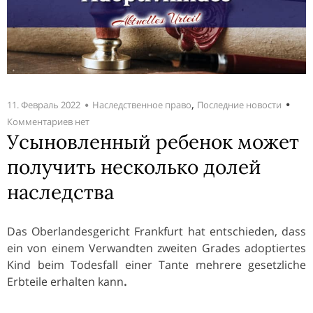
,
11. Февраль 2022
Наследственное право
Последние новости
Комментариев нет
Усыновленный ребенок может
получить несколько долей
наследства
Das Oberlandesgericht Frankfurt hat entschieden, dass
ein von einem Verwandten zweiten Grades adoptiertes
Kind beim Todesfall einer Tante mehrere gesetzliche
Erbteile erhalten kann
.