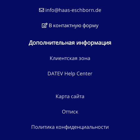
info@haas-eschborn.de
В контактную форму
Дополнительная информация
Клиентская зона
DATEV Help Center
Карта сайта
Оттиск
Политика конфиденциальности