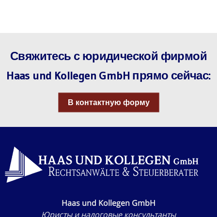
Свяжитесь с юридической фирмой
Haas und Kollegen GmbH прямо сейчас:
В контактную форму
Haas und Kollegen GmbH
Юристы и налоговые консультанты