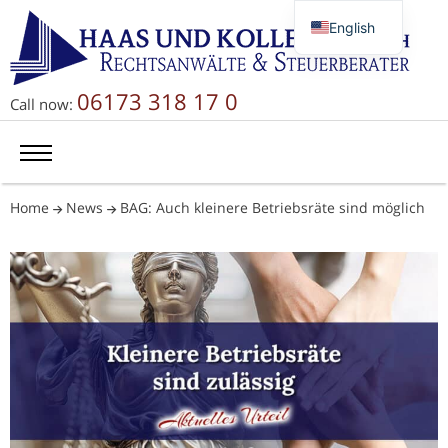
English
Deutsch
Русский
06173 318 17 0
Call now:
简体中文
Home
News
BAG: Auch kleinere Betriebsräte sind möglich