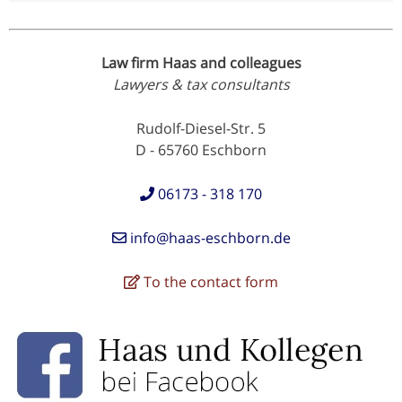
Law firm Haas and colleagues
Lawyers & tax consultants
Rudolf-Diesel-Str. 5
D - 65760 Eschborn
06173 - 318 170
info@haas-eschborn.de
To the contact form