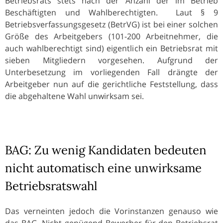
Betriebsrats stets nach der Anzahl der im Betrieb
Beschäftigten und Wahlberechtigten. Laut § 9
Betriebsverfassungsgesetz (BetrVG) ist bei einer solchen
Größe des Arbeitgebers (101-200 Arbeitnehmer, die
auch wahlberechtigt sind) eigentlich ein Betriebsrat mit
sieben Mitgliedern vorgesehen. Aufgrund der
Unterbesetzung im vorliegenden Fall drängte der
Arbeitgeber nun auf die gerichtliche Feststellung, dass
die abgehaltene Wahl unwirksam sei.
BAG: Zu wenig Kandidaten bedeuten
nicht automatisch eine unwirksame
Betriebsratswahl
Das verneinten jedoch die Vorinstanzen genauso wie
das BAG. Nicht genügend Bewerber für den Betriebsrat