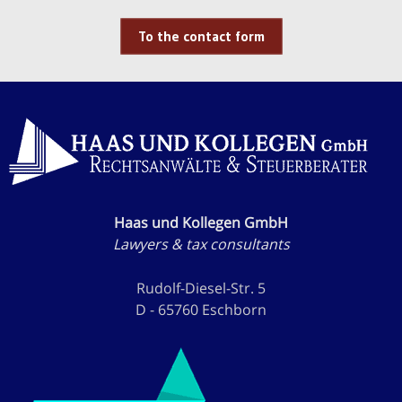
To the contact form
Haas und Kollegen GmbH
Lawyers & tax consultants
Rudolf-Diesel-Str. 5
D - 65760 Eschborn