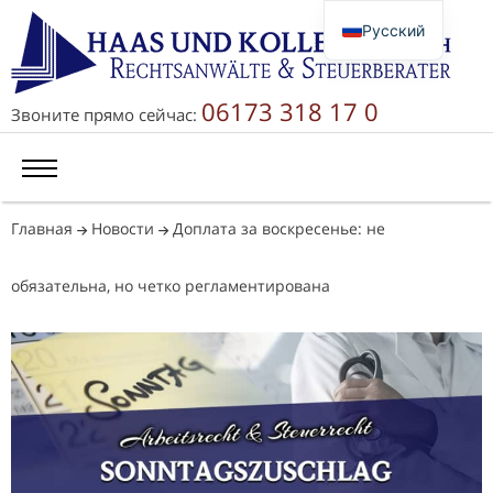
Русский
Deutsch
English
06173 318 17 0
Звоните прямо сейчас:
简体中文
Главная
Новости
Доплата за воскресенье: не
обязательна, но четко регламентирована