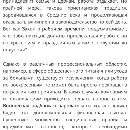
принадлежит семье и церкви, работа отдыхает. По
крайней мере, такова христианская традиция,
зародившаяся в Средние века и продолжающая
оказывать влияние на законодательство по сей день.
Вот как
Закон о рабочем времени
предусматривает,
что работники „не должны привлекаться к работе по
воскресеньям и праздничным дням с полуночи до
полуночи“.
Однако в различных профессиональных областях,
например, в сфере общественного питания или ухода
за больными, существуют исключения, когда работа
по воскресеньям не может быть просто прекращена
по различным причинам. В таких случаях компаниям
и организациям приходится решать вопрос о том.
Воскресная надбавка к зарплате
и насколько велика
будет эта дополнительная финансовая выгода.
Существует множество специальных правил и
юридических вопросов, которые необходимо