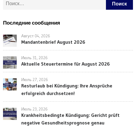
Найти:
Последние сообщения
Август 04, 2026
Mandantenbrief August 2026
Июль 31, 2026
Aktuelle Steuertermine für August 2026
Июль 27, 2026
Resturlaub bei Kündigung: Ihre Ansprüche
erfolgreich durchsetzen!
Июль 23, 2026
Krankheitsbedingte Kündigung: Gericht prüft
negative Gesundheitsprognose genau