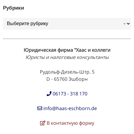
Рубрики
Рубрики
Юридическая фирма "Хаас и коллеги
Юристы и налоговые консультанты
Рудольф-Дизель-Штр. 5
D - 65760 Эшборн
06173 - 318 170
info@haas-eschborn.de
В контактную форму