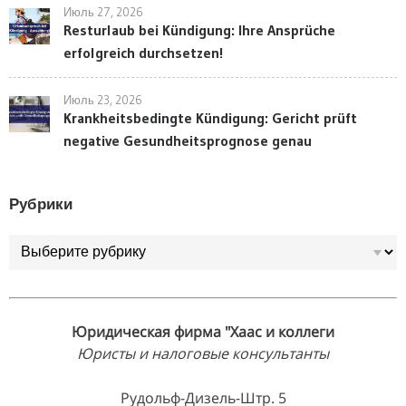
Июль 27, 2026
Resturlaub bei Kündigung: Ihre Ansprüche
erfolgreich durchsetzen!
Июль 23, 2026
Krankheitsbedingte Kündigung: Gericht prüft
negative Gesundheitsprognose genau
Рубрики
Рубрики
Юридическая фирма "Хаас и коллеги
Юристы и налоговые консультанты
Рудольф-Дизель-Штр. 5