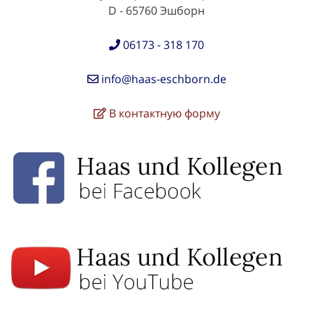
D - 65760 Эшборн
06173 - 318 170
info@haas-eschborn.de
В контактную форму