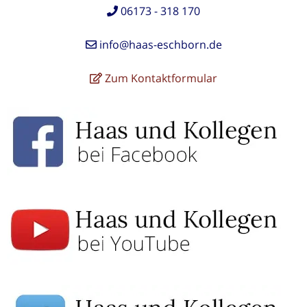
06173 - 318 170
info@haas-eschborn.de
Zum Kontaktformular