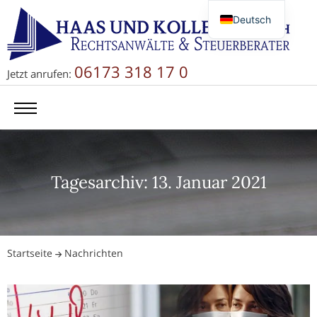
Deutsch
English
Русский
06173 318 17 0
Jetzt anrufen:
简体中文
Tagesarchiv: 13. Januar 2021
Startseite
Nachrichten