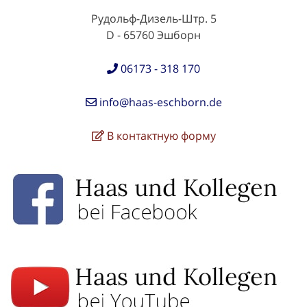
Рудольф-Дизель-Штр. 5
D - 65760 Эшборн
06173 - 318 170
info@haas-eschborn.de
В контактную форму