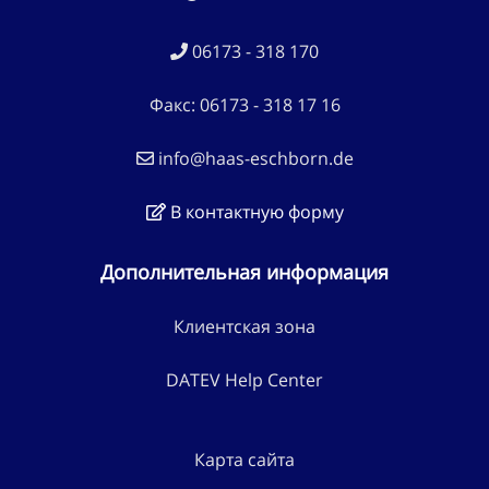
06173 - 318 170
Факс: 06173 - 318 17 16
info@haas-eschborn.de
В контактную форму
Дополнительная информация
Клиентская зона
DATEV Help Center
Карта сайта