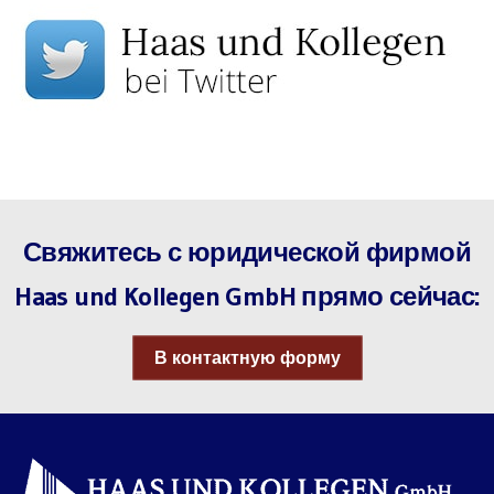
Свяжитесь с юридической фирмой
Haas und Kollegen GmbH прямо сейчас:
В контактную форму