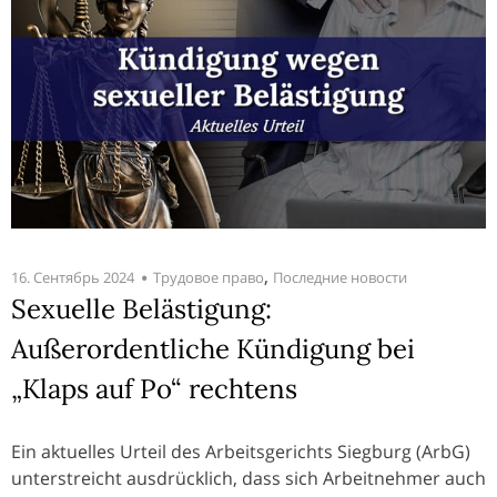
,
16. Сентябрь 2024
Трудовое право
Последние новости
Sexuelle Belästigung:
Außerordentliche Kündigung bei
„Klaps auf Po“ rechtens
Ein aktuelles Urteil des Arbeitsgerichts Siegburg (ArbG)
unterstreicht ausdrücklich, dass sich Arbeitnehmer auch