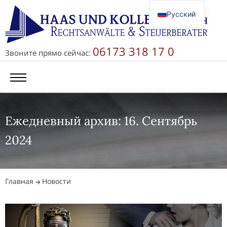
Русский
Deutsch
English
06173 318 17 0
Звоните прямо сейчас:
简体中文
Ежедневный архив: 16. Сентябрь
2024
Главная
Новости