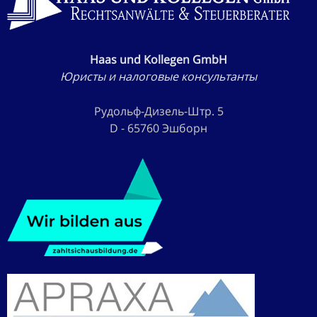
Haas und Kollegen GmbH
Юристы и налоговые консультанты
Рудольф-Дизель-Штр. 5
D - 65760 Эшборн