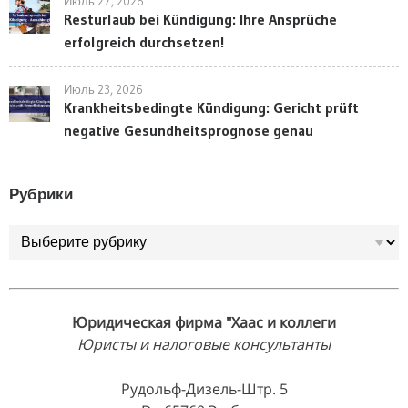
Июль 27, 2026
Resturlaub bei Kündigung: Ihre Ansprüche
erfolgreich durchsetzen!
Июль 23, 2026
Krankheitsbedingte Kündigung: Gericht prüft
negative Gesundheitsprognose genau
Рубрики
Рубрики
Юридическая фирма "Хаас и коллеги
Юристы и налоговые консультанты
Рудольф-Дизель-Штр. 5