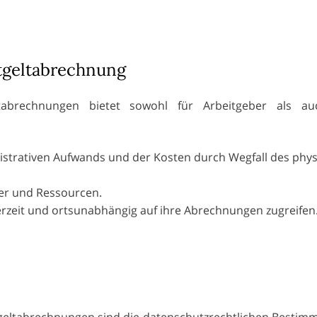
ntgeltabrechnung
ltabrechnungen bietet sowohl für Arbeitgeber als au
istrativen Aufwands und der Kosten durch Wegfall des phy
ier und Ressourcen.
erzeit und ortsunabhängig auf ihre Abrechnungen zugreifen
e
ntgeltabrechnungen sind die datenschutzrechtlichen Besti