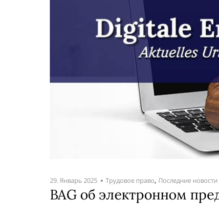
,
29. Январь 2025
Трудовое право
Последние новости
BAG об электронном пре