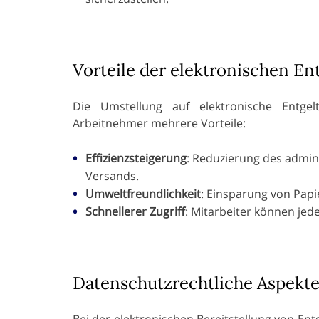
Vorteile der elektronischen E
Die Umstellung auf elektronische Entge
Arbeitnehmer mehrere Vorteile:
Effizienzsteigerung
: Reduzierung des admin
Versands.
Umweltfreundlichkeit
: Einsparung von Pap
Schnellerer Zugriff
: Mitarbeiter können jed
Datenschutzrechtliche Aspekt
Bei der elektronischen Bereitstellung von E