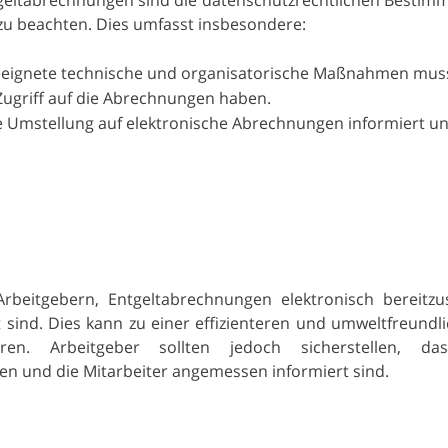
u beachten. Dies umfasst insbesondere:
eeignete technische und organisatorische Maßnahmen mus
Zugriff auf die Abrechnungen haben.
ie Umstellung auf elektronische Abrechnungen informiert u
beitgebern, Entgeltabrechnungen elektronisch bereitzus
t sind. Dies kann zu einer effizienteren und umweltfreundl
en. Arbeitgeber sollten jedoch sicherstellen, da
 und die Mitarbeiter angemessen informiert sind.