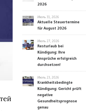
2026
Июль 31, 2026
Aktuelle Steuertermine
für August 2026
Июль 27, 2026
Resturlaub bei
Kündigung: Ihre
Ansprüche erfolgreich
durchsetzen!
Июль 23, 2026
Krankheitsbedingte
Kündigung: Gericht prüft
negative
тей
Gesundheitsprognose
genau