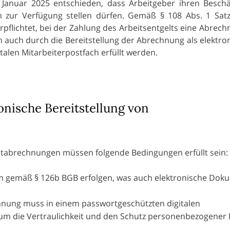
Januar 2025 entschieden, dass Arbeitgeber ihren Beschä
m zur Verfügung stellen dürfen. Gemäß § 108 Abs. 1 Sat
flichtet, bei der Zahlung des Arbeitsentgelts eine Abrech
n auch durch die Bereitstellung der Abrechnung als elektro
alen Mitarbeiterpostfach erfüllt werden.
onische Bereitstellung von
eltabrechnungen müssen folgende Bedingungen erfüllt sein:
rm gemäß § 126b BGB erfolgen, was auch elektronische Dok
chnung muss in einem passwortgeschützten digitalen
, um die Vertraulichkeit und den Schutz personenbezogener