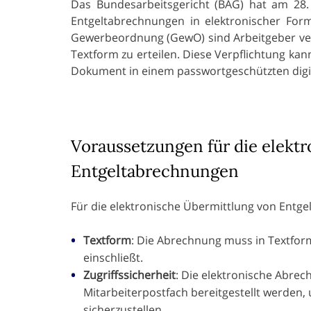
Das Bundesarbeitsgericht (BAG) hat am 28. 
Entgeltabrechnungen in elektronischer For
Gewerbeordnung (GewO) sind Arbeitgeber verp
Textform zu erteilen. Diese Verpflichtung kan
Dokument in einem passwortgeschützten digit
Voraussetzungen für die elektr
Entgeltabrechnungen
Für die elektronische Übermittlung von Entg
Textform
: Die Abrechnung muss in Textfo
einschließt.
Zugriffssicherheit
: Die elektronische Abre
Mitarbeiterpostfach bereitgestellt werden
sicherzustellen.