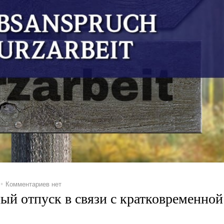
Комментариев нет
ый отпуск в связи с кратковременной