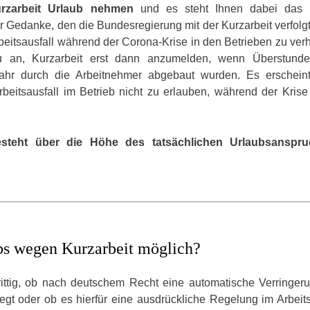
rzarbeit Urlaub nehmen
und es steht Ihnen dabei das ü
 Gedanke, den die Bundesregierung mit der Kurzarbeit verfolgt,
eitsausfall während der Corona-Krise in den Betrieben zu verh
u an, Kurzarbeit erst dann anzumelden, wenn Überstund
ahr durch die Arbeitnehmer abgebaut wurden. Es erschein
beitsausfall im Betrieb nicht zu erlauben, während der Krise
esteht über die Höhe des tatsächlichen Urlaubsanspru
ubs wegen Kurzarbeit möglich?
trittig, ob nach deutschem Recht eine automatische Verringer
egt oder ob es hierfür eine ausdrückliche Regelung im Arbeits