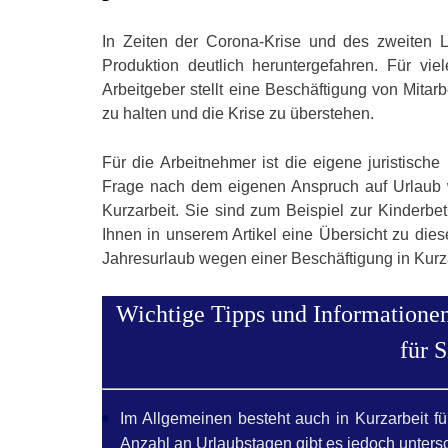
In Zeiten der Corona-Krise und des zweiten L
Produktion deutlich heruntergefahren. Für vi
Arbeitgeber stellt eine Beschäftigung von Mitarb
zu halten und die Krise zu überstehen.
Für die Arbeitnehmer ist die eigene juristische
Frage nach dem eigenen Anspruch auf Urlaub wäh
Kurzarbeit. Sie sind zum Beispiel zur Kinderb
Ihnen in unserem Artikel eine Übersicht zu di
Jahresurlaub wegen einer Beschäftigung in Kurz
Wichtige Tipps und Informationen
für 
Im Allgemeinen besteht auch in Kurzarbeit f
Anzahl an Urlaubstagen gibt es jedoch unters