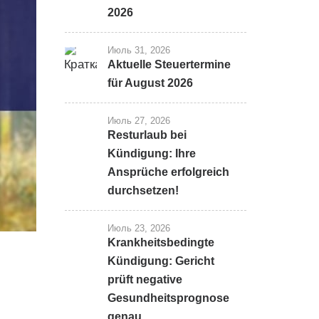
2026
Июль 31, 2026
Aktuelle Steuertermine
für August 2026
Июль 27, 2026
Resturlaub bei
Kündigung: Ihre
Ansprüche erfolgreich
durchsetzen!
Июль 23, 2026
Krankheitsbedingte
Kündigung: Gericht
prüft negative
Gesundheitsprognose
genau