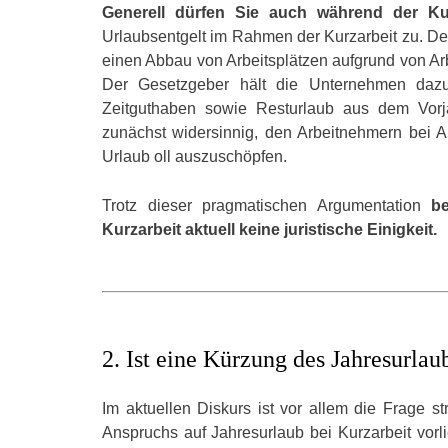
Generell dürfen Sie auch während der Ku
Urlaubsentgelt im Rahmen der Kurzarbeit zu. Der
einen Abbau von Arbeitsplätzen aufgrund von Arb
Der Gesetzgeber hält die Unternehmen daz
Zeitguthaben sowie Resturlaub aus dem Vorj
zunächst widersinnig, den Arbeitnehmern bei Ar
Urlaub oll auszuschöpfen.
Trotz dieser pragmatischen Argumentation
b
Kurzarbeit aktuell keine juristische Einigkeit.
2. Ist eine Kürzung des Jahresurla
Im aktuellen Diskurs ist vor allem die Frage s
Anspruchs auf Jahresurlaub bei Kurzarbeit vorli