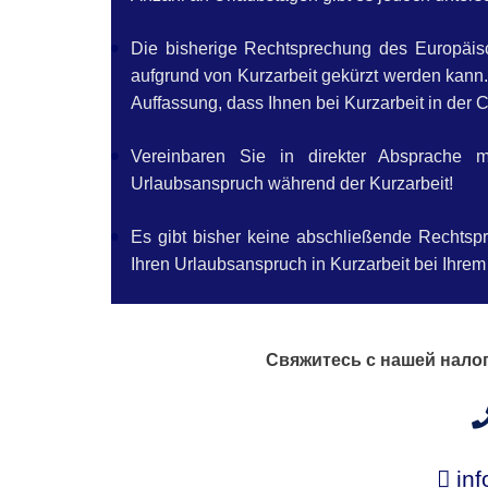
Die bisherige Rechtsprechung des Europäisch
aufgrund von Kurzarbeit gekürzt werden kann
Auffassung, dass Ihnen bei Kurzarbeit in der C
Vereinbaren Sie in direkter Absprache mi
Urlaubsanspruch während der Kurzarbeit!
Es gibt bisher keine abschließende Rechtsp
Ihren Urlaubsanspruch in Kurzarbeit bei Ihrem
Свяжитесь с нашей нало
inf