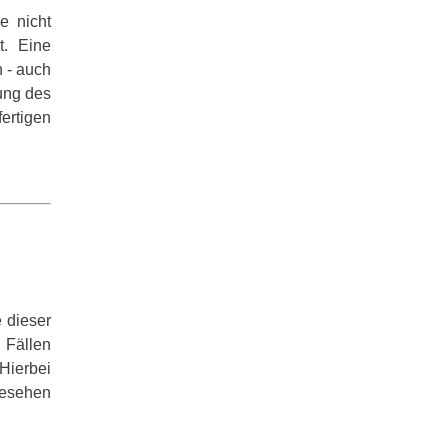
e nicht
t. Eine
h - auch
ung des
ertigen
 dieser
 Fällen
Hierbei
 gesehen