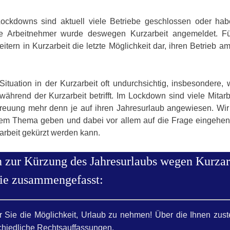
ockdowns sind aktuell viele Betriebe geschlossen oder hab
ele Arbeitnehmer wurde deswegen Kurzarbeit angemeldet. Fü
eitern in Kurzarbeit die letzte Möglichkeit dar, ihren Betrieb 
 Situation in der Kurzarbeit oft undurchsichtig, insbesondere,
rend der Kurzarbeit betrifft. Im Lockdown sind viele Mitarbe
etreuung mehr denn je auf ihren Jahresurlaub angewiesen. Wir
esem Thema geben und dabei vor allem auf die Frage eingehen,
arbeit gekürzt werden kann.
 zur Kürzung des Jahresurlaubs wegen Kurzar
Sie zusammengefasst:
ür Sie die Möglichkeit, Urlaub zu nehmen! Über die Ihnen zus
chiedliche Rechtsauffassungen.