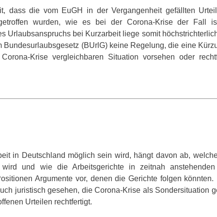
t, dass die vom EuGH in der Vergangenheit gefällten Urteil
getroffen wurden, wie es bei der Corona-Krise der Fall is
es Urlaubsanspruchs bei Kurzarbeit liege somit höchstrichterlic
im Bundesurlaubsgesetz (BUrlG) keine Regelung, die eine Kürz
Corona-Krise vergleichbaren Situation vorsehen oder rechtf
eit in Deutschland möglich sein wird, hängt davon ab, welche
 wird und wie die Arbeitsgerichte in zeitnah anstehenden
Positionen Argumente vor, denen die Gerichte folgen könnten. 
auch juristisch gesehen, die Corona-Krise als Sondersituation
enen Urteilen rechtfertigt.