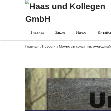
Главная
Закон
Налог
Китайс
Главная
Новости
Можно ли сократить ежегодный 