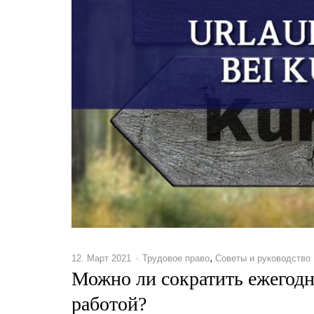
,
12. Март 2021
Трудовое право
Советы и руководство
Можно ли сократить ежегодн
работой?