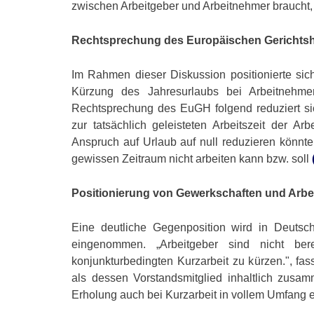
zwischen Arbeitgeber und Arbeitnehmer braucht,
Rechtsprechung des Europäischen Gerichts
Im Rahmen dieser Diskussion positionierte sic
Kürzung des Jahresurlaubs bei Arbeitnehme
Rechtsprechung des EuGH folgend reduziert sic
zur tatsächlich geleisteten Arbeitszeit der A
Anspruch auf Urlaub auf null reduzieren könnt
gewissen Zeitraum nicht arbeiten kann bzw. soll
Positionierung von Gewerkschaften und Arb
Eine deutliche Gegenposition wird in Deutsc
eingenommen. „Arbeitgeber sind nicht bere
konjunkturbedingten Kurzarbeit zu kürzen.", f
als dessen Vorstandsmitglied inhaltlich zus
Erholung auch bei Kurzarbeit in vollem Umfang en