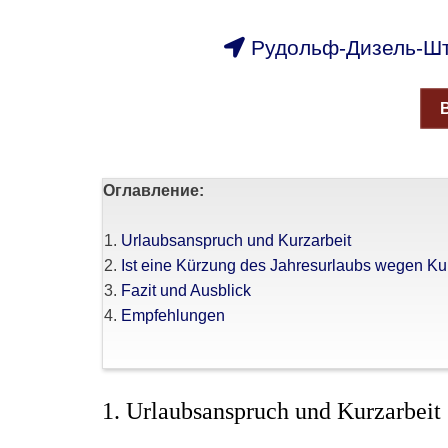
Рудольф-Дизель-Шт
Оглавление:
Urlaubsanspruch und Kurzarbeit
Ist eine Kürzung des Jahresurlaubs wegen Ku
Fazit und Ausblick
Empfehlungen
1. Urlaubsanspruch und Kurzarbeit