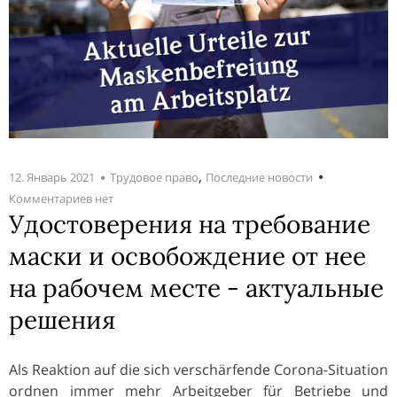
,
12. Январь 2021
Трудовое право
Последние новости
Комментариев нет
Удостоверения на требование
маски и освобождение от нее
на рабочем месте - актуальные
решения
Als Reaktion auf die sich verschärfende Corona-Situation
ordnen immer mehr Arbeitgeber für Betriebe und