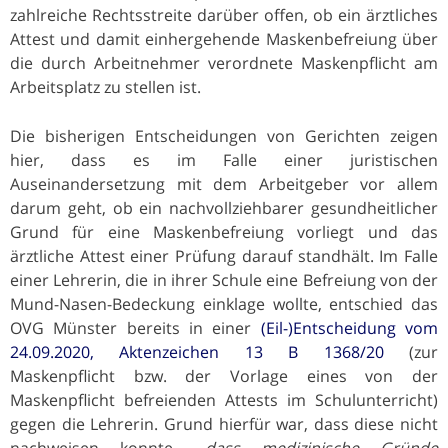
zahlreiche Rechtsstreite darüber offen, ob ein ärztliches
Attest und damit einhergehende Maskenbefreiung über
die durch Arbeitnehmer verordnete Maskenpflicht am
Arbeitsplatz zu stellen ist.
Die bisherigen Entscheidungen von Gerichten zeigen
hier, dass es im Falle einer juristischen
Auseinandersetzung mit dem Arbeitgeber vor allem
darum geht, ob ein nachvollziehbarer gesundheitlicher
Grund für eine Maskenbefreiung vorliegt und das
ärztliche Attest einer Prüfung darauf standhält. Im Falle
einer Lehrerin, die in ihrer Schule eine Befreiung von der
Mund-Nasen-Bedeckung einklage wollte, entschied das
OVG Münster bereits in einer
(Eil-)Entscheidung vom
24.09.2020, Aktenzeichen 13 B 1368/20
(zur
Maskenpflicht bzw. der Vorlage eines von der
Maskenpflicht befreienden Attests im Schulunterricht)
gegen die Lehrerin. Grund hierfür war, dass diese nicht
nachweisen konnte, „
dass medizinische Gründe