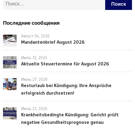
Найти:
Последние сообщения
Август 04, 2026
Mandantenbrief August 2026
Июль 31, 2026
Aktuelle Steuertermine für August 2026
Июль 27, 2026
Resturlaub bei Kündigung: Ihre Ansprüche
erfolgreich durchsetzen!
Июль 23, 2026
Krankheitsbedingte Kündigung: Gericht prüft
negative Gesundheitsprognose genau