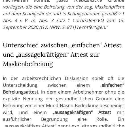
vorliegen, die eine Befreiung von der sog. Maskenpflicht
auf dem Schulgelände und in Schulgebäuden gemäß § 1
Abs. 4 i. V. m. Abs. 3 Satz 1 CoronaBetrVO vom 15.
September 2020 (GV. NRW. S. 871) rechtfertigen.“
Unterschied zwischen „einfachen“ Attest
und „aussagekräftigen“ Attest zur
Maskenbefreiung
In der arbeitsrechtlichen Diskussion spielt oft die
Unterscheidung zwischen einem „
einfachen“
Befreiungsattest
, in dem einem Arbeitnehmer ohne die
explizite Nennung der gesundheitlichen Gründe eine
Befreiung von einer Mund-Nasen-Bedeckung bescheinigt
wird, und einem
„aussagekräftigen“ Attest
mit
ausführlicher Begründung eine Rolle. Ein
„aussagekräftiges Attest“ nennt explizite gesundheitliche