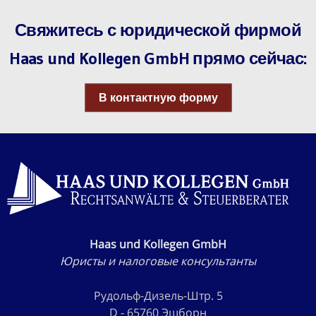
Свяжитесь с юридической фирмой
Haas und Kollegen GmbH прямо сейчас:
В контактную форму
Haas und Kollegen GmbH
Юристы и налоговые консультанты
Рудольф-Дизель-Штр. 5
D - 65760 Эшборн