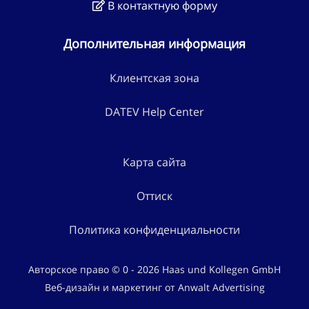
В контактную форму
Дополнительная информация
Клиентская зона
DATEV Help Center
Карта сайта
Оттиск
Политика конфиденциальности
Авторское право © 0 - 2026 Haas und Kollegen GmbH
Веб-дизайн и маркетинг от Anwalt Advertising