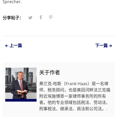
Sprecher.
分享帖子：
上一篇
下一篇
关于作者
弗兰克-哈斯（Frank Haas）是一名律
师、税务顾问，也是美因河畔法兰克福
附近埃施博恩一家律师事务所的所有
者。他的专业领域包括税法、劳动法、
刑事税法、继承法、商法和公司法。.