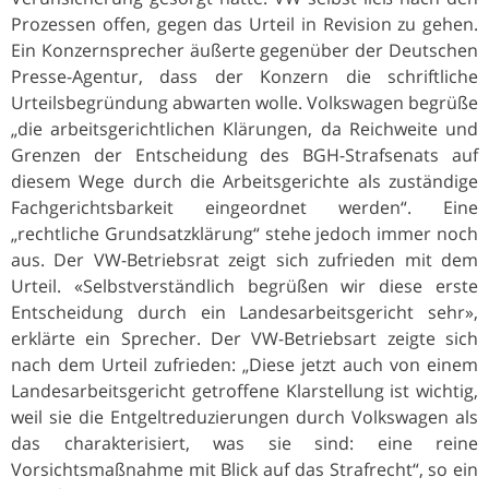
Prozessen offen, gegen das Urteil in Revision zu gehen.
Ein Konzernsprecher äußerte gegenüber der Deutschen
Presse-Agentur, dass der Konzern die schriftliche
Urteilsbegründung abwarten wolle. Volkswagen begrüße
„die arbeitsgerichtlichen Klärungen, da Reichweite und
Grenzen der Entscheidung des BGH-Strafsenats auf
diesem Wege durch die Arbeitsgerichte als zuständige
Fachgerichtsbarkeit eingeordnet werden“. Eine
„rechtliche Grundsatzklärung“ stehe jedoch immer noch
aus. Der VW-Betriebsrat zeigt sich zufrieden mit dem
Urteil. «Selbstverständlich begrüßen wir diese erste
Entscheidung durch ein Landesarbeitsgericht sehr»,
erklärte ein Sprecher. Der VW-Betriebsart zeigte sich
nach dem Urteil zufrieden: „Diese jetzt auch von einem
Landesarbeitsgericht getroffene Klarstellung ist wichtig,
weil sie die Entgeltreduzierungen durch Volkswagen als
das charakterisiert, was sie sind: eine reine
Vorsichtsmaßnahme mit Blick auf das Strafrecht“, so ein