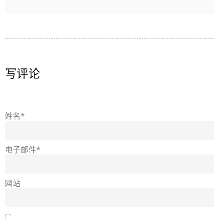
写评论
姓名*
电子邮件*
网站