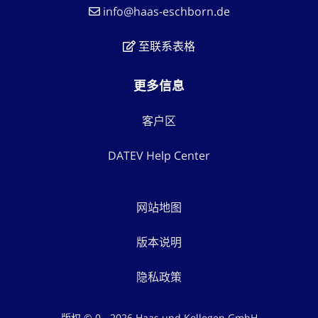
info@haas-eschborn.de
至联系表格
更多信息
客户区
DATEV Help Center
网站地图
版本说明
隐私政策
版权 © 0 - 2026 Haas und Kollegen GmbH