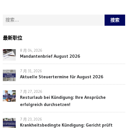
搜索：
最新职位
8 月 04, 2026
Mandantenbrief August 2026
7 月 31, 2026
Aktuelle Steuertermine für August 2026
7 月 27, 2026
Resturlaub bei Kündigung: Ihre Ansprüche
erfolgreich durchsetzen!
7 月 23, 2026
Krankheitsbedingte Kündigung: Gericht prüft