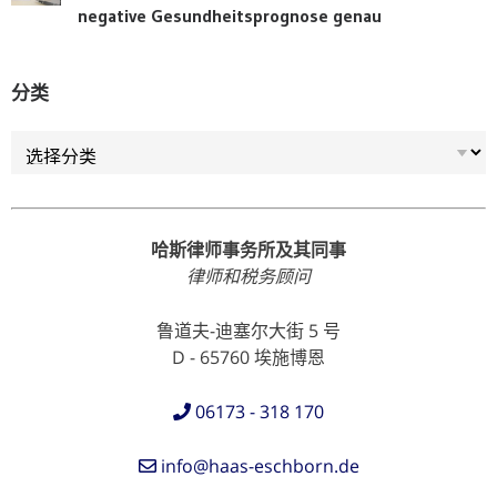
negative Gesundheitsprognose genau
分类
分类
哈斯律师事务所及其同事
律师和税务顾问
鲁道夫-迪塞尔大街 5 号
D - 65760 埃施博恩
06173 - 318 170
info@haas-eschborn.de