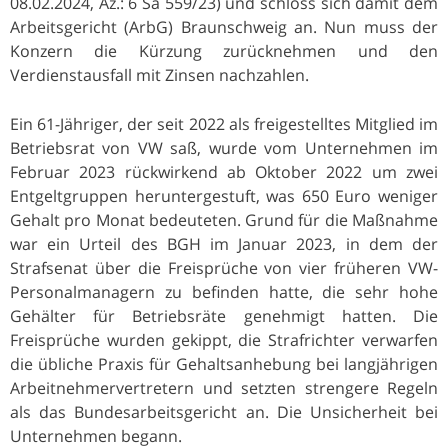
08.02.2024, Az.: 6 Sa 559/23) und schloss sich damit dem
Arbeitsgericht (ArbG) Braunschweig an. Nun muss der
Konzern die Kürzung zurücknehmen und den
Verdienstausfall mit Zinsen nachzahlen.
Ein 61-Jähriger, der seit 2022 als freigestelltes Mitglied im
Betriebsrat von VW saß, wurde vom Unternehmen im
Februar 2023 rückwirkend ab Oktober 2022 um zwei
Entgeltgruppen heruntergestuft, was 650 Euro weniger
Gehalt pro Monat bedeuteten. Grund für die Maßnahme
war ein Urteil des BGH im Januar 2023, in dem der
Strafsenat über die Freisprüche von vier früheren VW-
Personalmanagern zu befinden hatte, die sehr hohe
Gehälter für Betriebsräte genehmigt hatten. Die
Freisprüche wurden gekippt, die Strafrichter verwarfen
die übliche Praxis für Gehaltsanhebung bei langjährigen
Arbeitnehmervertretern und setzten strengere Regeln
als das Bundesarbeitsgericht an. Die Unsicherheit bei
Unternehmen begann.