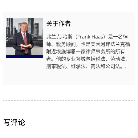
关于作者
弗兰克-哈斯（Frank Haas）是一名律
师、税务顾问，也是美因河畔法兰克福
附近埃施博恩一家律师事务所的所有
者。他的专业领域包括税法、劳动法、
刑事税法、继承法、商法和公司法。.
写评论