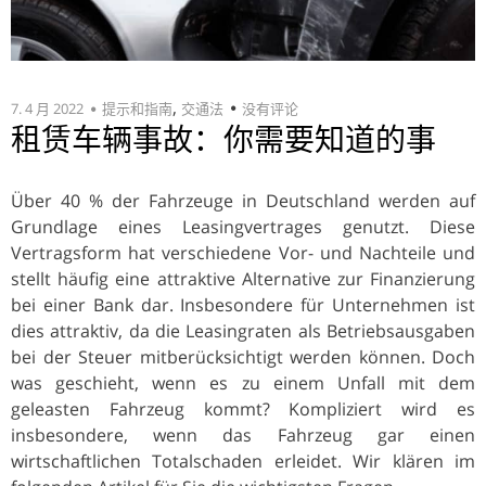
,
7. 4 月 2022
提示和指南
交通法
没有评论
租赁车辆事故：你需要知道的事
Über 40 % der Fahrzeuge in Deutschland werden auf
Grundlage eines Leasingvertrages genutzt. Diese
Vertragsform hat verschiedene Vor- und Nachteile und
stellt häufig eine attraktive Alternative zur Finanzierung
bei einer Bank dar. Insbesondere für Unternehmen ist
dies attraktiv, da die Leasingraten als Betriebsausgaben
bei der Steuer mitberücksichtigt werden können. Doch
was geschieht, wenn es zu einem Unfall mit dem
geleasten Fahrzeug kommt? Kompliziert wird es
insbesondere, wenn das Fahrzeug gar einen
wirtschaftlichen Totalschaden erleidet. Wir klären im