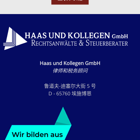
Haas und Kollegen GmbH
律师和税务顾问
鲁道夫-迪塞尔大街 5 号
D - 65760 埃施博恩