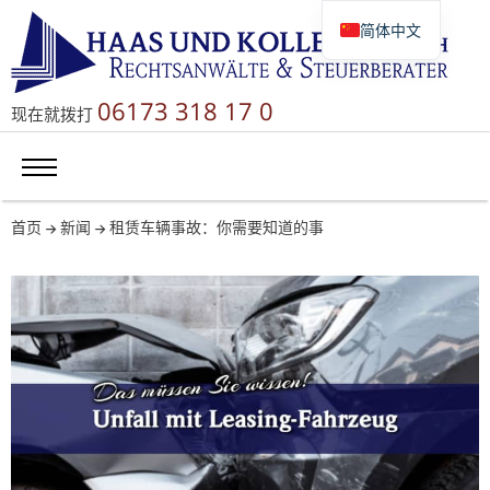
简体中文
Deutsch
English
06173 318 17 0
现在就拨打
Русский
首页
新闻
租赁车辆事故：你需要知道的事