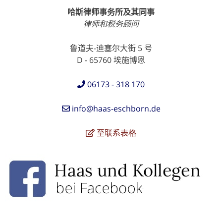
哈斯律师事务所及其同事
律师和税务顾问
鲁道夫-迪塞尔大街 5 号
D - 65760 埃施博恩
06173 - 318 170
info@haas-eschborn.de
至联系表格