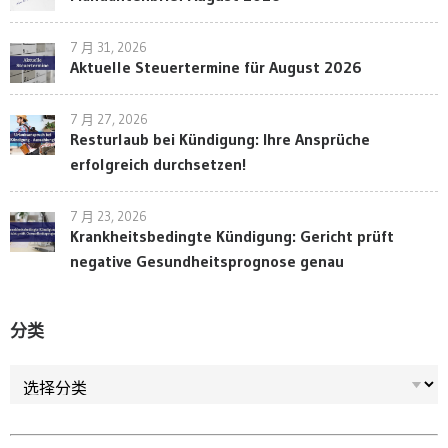
7 月 31, 2026
Aktuelle Steuertermine für August 2026
7 月 27, 2026
Resturlaub bei Kündigung: Ihre Ansprüche
erfolgreich durchsetzen!
7 月 23, 2026
Krankheitsbedingte Kündigung: Gericht prüft
negative Gesundheitsprognose genau
分类
分类