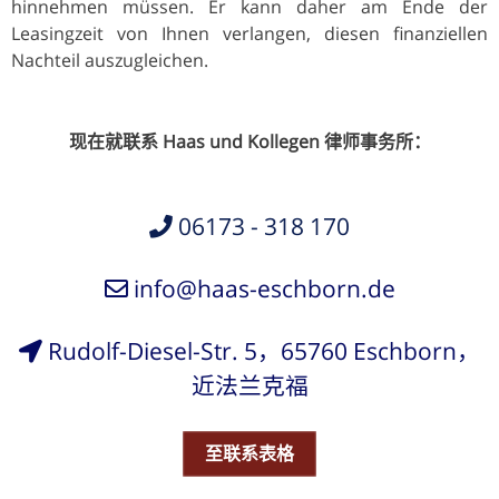
hinnehmen müssen. Er kann daher am Ende der
Leasingzeit von Ihnen verlangen, diesen finanziellen
Nachteil auszugleichen.
现在就联系 Haas und Kollegen 律师事务所：
06173 - 318 170
info@haas-eschborn.de
Rudolf-Diesel-Str. 5，65760 Eschborn，
近法兰克福
至联系表格