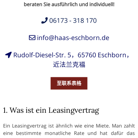
beraten Sie ausführlich und individuell!
06173 - 318 170
info@haas-eschborn.de
Rudolf-Diesel-Str. 5，65760 Eschborn，
近法兰克福
至联系表格
1. Was ist ein Leasingvertrag
Ein Leasingvertrag ist ähnlich wie eine Miete. Man zahlt
eine bestimmte monatliche Rate und hat dafür das