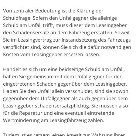
Von zentraler Bedeutung ist die Klärung der
Schuldfrage. Sofern den Unfallgegner die alleinige
Schuld am Unfall trifft, muss dieser dem Leasinggeber
den Schadensersatz an dem Fahrzeug erstatten. Soweit
Sie im Leasingvertrag zur Instandsetzung des Fahrzeugs
verpflichtet sind, können Sie sich die dafür notwendigen
Kosten vom Leasinggeber ersetzen lassen.
Handelt es sich um eine beidseitige Schuld am Unfall,
haften Sie gemeinsam mit dem Unfallgegner für den
eingetretenen Schaden gegenüber dem Leasinggeber.
Haben Sie den Unfall allein verschuldet, sind sie sowohl
gegenüber dem Unfallgegner als auch gegenüber dem
Leasinggeber schadensersatzpflichtig. Sie müssen also
für die Reparatur und eine eventuell eintretende
Wertminderung am Leasingfahrzeug zahlen.
Zudem ist es ratsam, einen Anwalt zur Wahrung ihrer