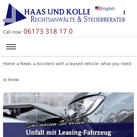
English
Deutsch
Русский
06173 318 17 0
Call now:
简体中文
Home
News
Accident with a leased vehicle: what you need
to know