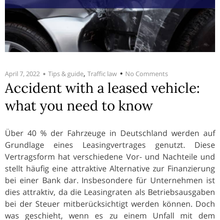
,
April 7, 2022
Tips & guide
Traffic law
No Comments
Accident with a leased vehicle:
what you need to know
Über 40 % der Fahrzeuge in Deutschland werden auf
Grundlage eines Leasingvertrages genutzt. Diese
Vertragsform hat verschiedene Vor- und Nachteile und
stellt häufig eine attraktive Alternative zur Finanzierung
bei einer Bank dar. Insbesondere für Unternehmen ist
dies attraktiv, da die Leasingraten als Betriebsausgaben
bei der Steuer mitberücksichtigt werden können. Doch
was geschieht, wenn es zu einem Unfall mit dem