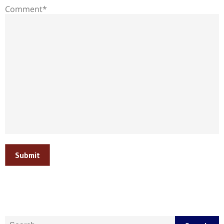
Comment*
Submit
Search for: