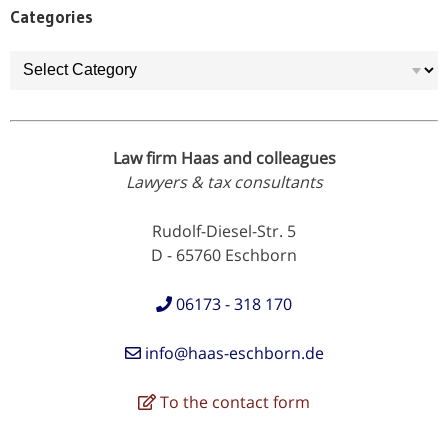
Categories
Categories
Law firm Haas and colleagues
Lawyers & tax consultants
Rudolf-Diesel-Str. 5
D - 65760 Eschborn
06173 - 318 170
info@haas-eschborn.de
To the contact form