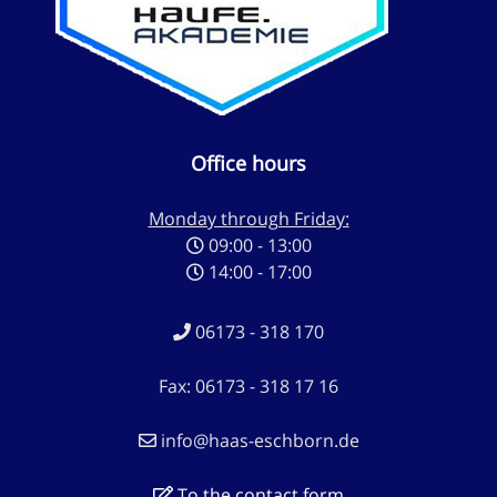
Office hours
Monday through Friday:
09:00 - 13:00
14:00 - 17:00
06173 - 318 170
Fax: 06173 - 318 17 16
info@haas-eschborn.de
To the contact form