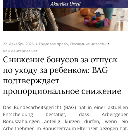
,
22. Декабрь 2025
Трудовое право
Последние новости
Комментариев нет
Снижение бонусов за отпуск
по уходу за ребенком: BAG
подтверждает
пропорциональное снижение
Das Bundesarbeitsgericht (BAG) hat in einer aktuellen
Entscheidung bestätigt, dass Arbeitgeber
Bonuszahlungen anteilig kürzen dürfen, wenn ein
Arbeitnehmer im Bonuszeitraum Elternzeit bezogen hat.