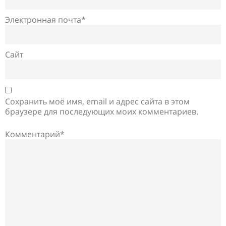
Электронная почта*
Сайт
Сохранить моё имя, email и адрес сайта в этом
браузере для последующих моих комментариев.
Комментарий*