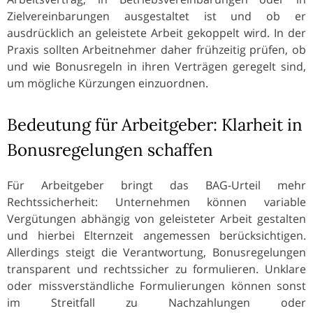
Zielvereinbarungen ausgestaltet ist und ob er
ausdrücklich an geleistete Arbeit gekoppelt wird. In der
Praxis sollten Arbeitnehmer daher frühzeitig prüfen, ob
und wie Bonusregeln in ihren Verträgen geregelt sind,
um mögliche Kürzungen einzuordnen.
Bedeutung für Arbeitgeber: Klarheit in
Bonusregelungen schaffen
Für Arbeitgeber bringt das BAG-Urteil mehr
Rechtssicherheit: Unternehmen können variable
Vergütungen abhängig von geleisteter Arbeit gestalten
und hierbei Elternzeit angemessen berücksichtigen.
Allerdings steigt die Verantwortung, Bonusregelungen
transparent und rechtssicher zu formulieren. Unklare
oder missverständliche Formulierungen können sonst
im Streitfall zu Nachzahlungen oder