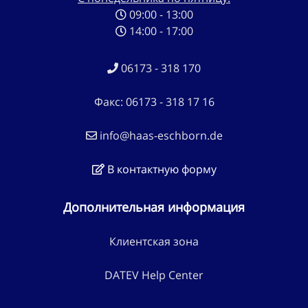
09:00 - 13:00
14:00 - 17:00
06173 - 318 170
Факс: 06173 - 318 17 16
info@haas-eschborn.de
В контактную форму
Дополнительная информация
Клиентская зона
DATEV Help Center