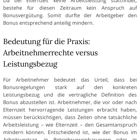
Da bei Elternzeit keine Arbeitsleistung stattfindet,
bestehe für diesen Zeitraum kein Anspruch auf
Bonusvergütung. Somit durfte der Arbeitgeber den
Bonus entsprechend anteilig mindern.
Bedeutung für die Praxis:
Arbeitnehmerrechte versus
Leistungsbezug
Für Arbeitnehmer bedeutet das Urteil, dass bei
Bonusregelungen stark auf den konkreten
Leistungsbezug und die vertragliche Definition des
Bonus abzustellen ist. Arbeitnehmer, die vor oder nach
Elternzeit hervorragende Leistungen erbracht haben,
müssen berücksichtigen, dass Zeiten ohne tatsächliche
Arbeitsleistung – wie Elternzeit – den Gesamtanspruch
mindern können. Entscheidend ist, wie der Bonus im
Arbeitsvertrag, in Betriebsvereinbarungen oder in