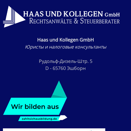
Haas und Kollegen GmbH
Юристы и налоговые консультанты
Рудольф-Дизель-Штр. 5
D - 65760 Эшборн